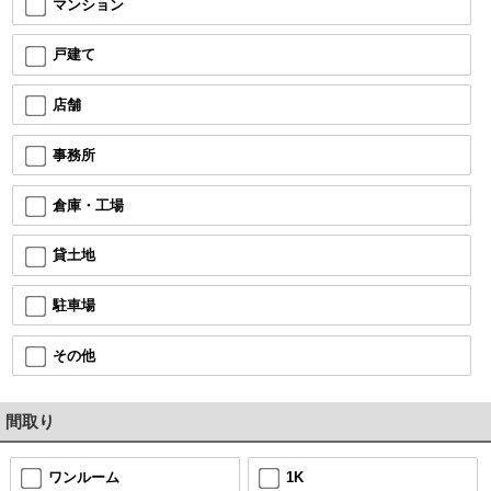
マンション
戸建て
店舗
事務所
倉庫・工場
貸土地
駐車場
その他
間取り
ワンルーム
1K