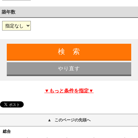
築年数
▼もっと条件を指定▼
このページの先頭へ
総合