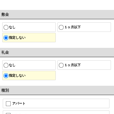
敷金
なし
１ヶ月以下
指定しない
礼金
なし
１ヶ月以下
指定しない
種別
アパート