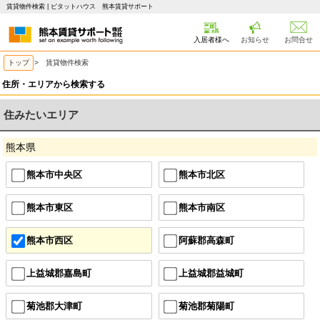
賃貸物件検索 | ピタットハウス 熊本賃貸サポート
入居者様へ
お知らせ
お問合せ
トップ
> 賃貸物件検索
住所・エリアから検索する
住みたいエリア
熊本県
熊本市中央区
熊本市北区
熊本市東区
熊本市南区
熊本市西区
阿蘇郡高森町
上益城郡嘉島町
上益城郡益城町
菊池郡大津町
菊池郡菊陽町