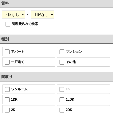
賃料
～
管理費込みで検索
種別
アパート
マンション
一戸建て
その他
間取り
ワンルーム
1K
1DK
1LDK
2K
2DK