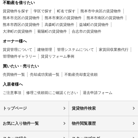
不動産を借りたい
賃貸物件を探す
学区で探す
町名で探す
熊本市中央区の賃貸物件
熊本市北区の賃貸物件
熊本市東区の賃貸物件
熊本市南区の賃貸物件
熊本市西区の賃貸物件
高森町の賃貸物件
益城町の賃貸物件
大津町の賃貸物件
菊陽町の賃貸物件
合志市の賃貸物件
オーナー様へ
賃貸管理について
建物管理
管理システムについて
家賃回収業務代行
管理物件ギャラリー
賃貸リフォーム事例
買いたい・売りたい
売買物件一覧
売却成功実績一覧
不動産売却査定依頼
入居者様へ
ご注意事項
修理ご依頼前にご確認ください
退去申請フォーム
トップページ
賃貸物件検索
お気に入り物件一覧
物件閲覧履歴