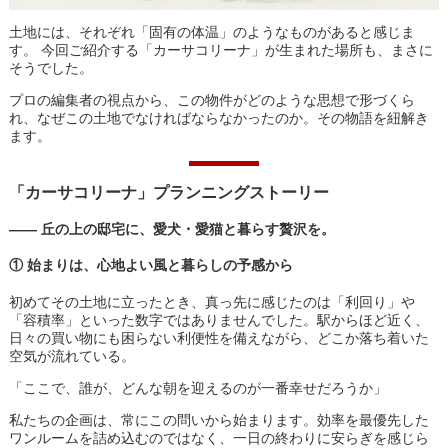
土地には、それぞれ「固有の体温」のようなものがあると感じま
す。 今回ご紹介する「カーサコリーナ」が生まれた場所も、まさに
そうでした。
プロの編集者の視点から、この物件がどのような思想で形づくら
れ、なぜこの土地でなければならなかったのか。その物語を紐解き
ます。
「カーサコリーナ」プランニングストーリー
―― 丘の上の邸宅に、愛犬・愛猫と暮らす贅沢を。
① 始まりは、心地よい風と暮らしの予感から
初めてその土地に立ったとき、真っ先に感じたのは「利回り」や
「容積率」といった数字ではありませんでした。駅からほど近く、
日々の買い物にも困らない利便性を備えながら、どこか落ち着いた
空気が流れている。
「ここで、誰が、どんな朝を迎えるのが一番幸せだろうか」
私たちの企画は、常にこの問いから始まります。効率を最優先した
ワンルームを詰め込むのではなく、一日の終わりに安らぎを感じら