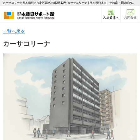
カーサコリーナ熊本県熊本市北区清水本町2番12号 カーサコリーナ | 熊本県熊本市・光の森・菊陽町の不動産のことならピタットハウス 熊本賃貸サポート
入居者様へ
お問合せ
一覧へ戻る
カーサコリーナ