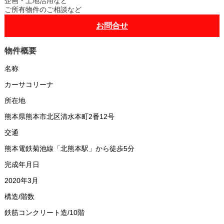
企画・土地活用など
ご所有物件のご相談など
お問合せ
物件概要
名称
カーサコリーナ
所在地
熊本県熊本市北区清水本町2番12号
交通
熊本電鉄菊池線「北熊本駅」から徒歩5分
完成年月日
2020年3月
構造/階数
鉄筋コンクリート造/10階