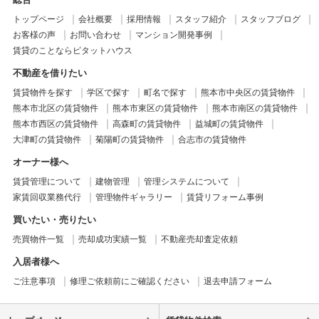
トップページ
会社概要
採用情報
スタッフ紹介
スタッフブログ
お客様の声
お問い合わせ
マンション開発事例
賃貸のことならピタットハウス
不動産を借りたい
賃貸物件を探す
学区で探す
町名で探す
熊本市中央区の賃貸物件
熊本市北区の賃貸物件
熊本市東区の賃貸物件
熊本市南区の賃貸物件
熊本市西区の賃貸物件
高森町の賃貸物件
益城町の賃貸物件
大津町の賃貸物件
菊陽町の賃貸物件
合志市の賃貸物件
オーナー様へ
賃貸管理について
建物管理
管理システムについて
家賃回収業務代行
管理物件ギャラリー
賃貸リフォーム事例
買いたい・売りたい
売買物件一覧
売却成功実績一覧
不動産売却査定依頼
入居者様へ
ご注意事項
修理ご依頼前にご確認ください
退去申請フォーム