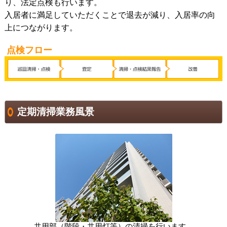
り、法定点検も行います。
入居者に満足していただくことで退去が減り、入居率の向
上につながります。
点検フロー
定期清掃業務風景
共用部（階段・共用灯等）の清掃を行います。