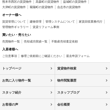
熊本市西区の賃貸物件
高森町の賃貸物件
益城町の賃貸物件
大津町の賃貸物件
菊陽町の賃貸物件
合志市の賃貸物件
オーナー様へ
賃貸管理について
建物管理
管理システムについて
家賃回収業務代行
管理物件ギャラリー
賃貸リフォーム事例
買いたい・売りたい
売買物件一覧
売却成功実績一覧
不動産売却査定依頼
入居者様へ
ご注意事項
修理ご依頼前にご確認ください
退去申請フォーム
トップページ
賃貸物件検索
お気に入り物件一覧
物件閲覧履歴
スタッフ紹介
スタッフブログ
お客様の声
会社概要