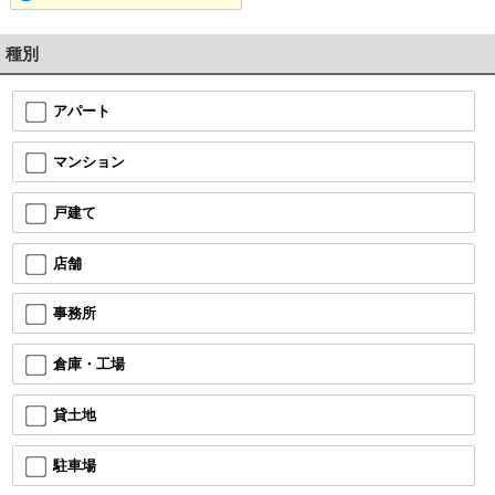
種別
アパート
マンション
戸建て
店舗
事務所
倉庫・工場
貸土地
駐車場