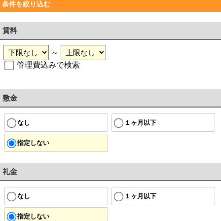
条件を絞り込む
賃料
～
管理費込みで検索
敷金
なし
１ヶ月以下
指定しない
礼金
なし
１ヶ月以下
指定しない