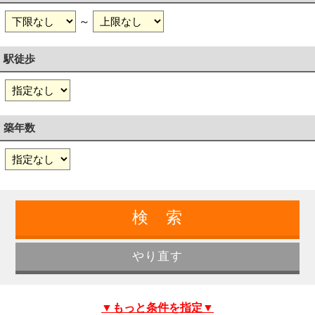
～
駅徒歩
築年数
▼もっと条件を指定▼