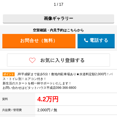
1 / 17
画像ギャラリー
空室確認・内見予約はこちらから
電話する
JR平成駅まで徒歩5分！敷地内駐車場あり★水道料定額2,000円！バ
ポイント
ス・トイレ別！エアコン付き！
新生活のスタートを精一杯サポートいたします！
お問い合わせはピタットハウス平成店096-366-8800
4.2万円
賃料
2,000円 / 無
共益費 / 管理費