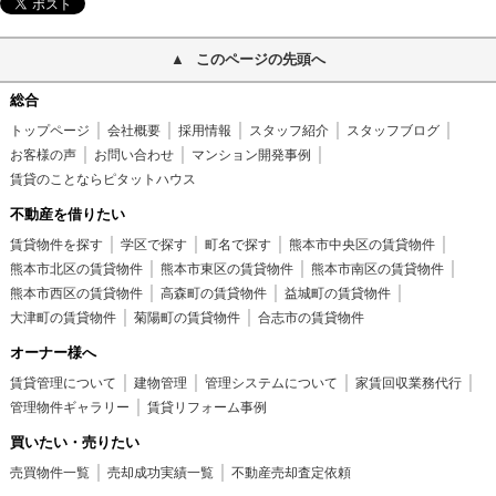
このページの先頭へ
総合
トップページ
会社概要
採用情報
スタッフ紹介
スタッフブログ
お客様の声
お問い合わせ
マンション開発事例
賃貸のことならピタットハウス
不動産を借りたい
賃貸物件を探す
学区で探す
町名で探す
熊本市中央区の賃貸物件
熊本市北区の賃貸物件
熊本市東区の賃貸物件
熊本市南区の賃貸物件
熊本市西区の賃貸物件
高森町の賃貸物件
益城町の賃貸物件
大津町の賃貸物件
菊陽町の賃貸物件
合志市の賃貸物件
オーナー様へ
賃貸管理について
建物管理
管理システムについて
家賃回収業務代行
管理物件ギャラリー
賃貸リフォーム事例
買いたい・売りたい
売買物件一覧
売却成功実績一覧
不動産売却査定依頼