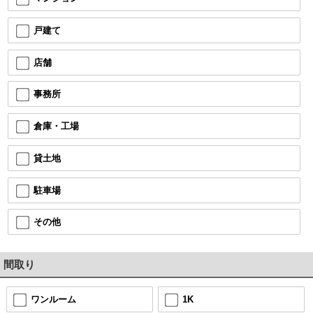
戸建て
店舗
事務所
倉庫・工場
貸土地
駐車場
その他
間取り
ワンルーム
1K