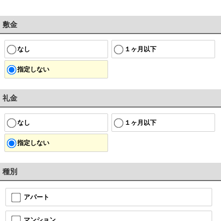
敷金
なし
１ヶ月以下
指定しない
礼金
なし
１ヶ月以下
指定しない
種別
アパート
マンション