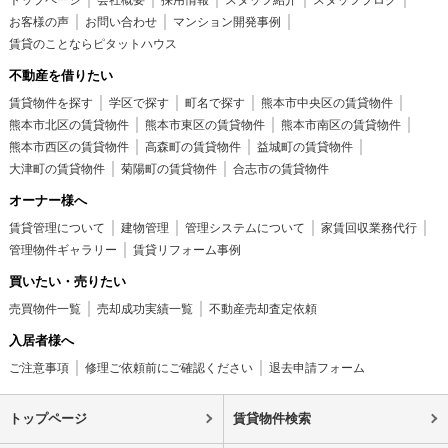
お客様の声
お問い合わせ
マンション開発事例
賃貸のことならピタットハウス
不動産を借りたい
賃貸物件を探す
学区で探す
町名で探す
熊本市中央区の賃貸物件
熊本市北区の賃貸物件
熊本市東区の賃貸物件
熊本市南区の賃貸物件
熊本市西区の賃貸物件
高森町の賃貸物件
益城町の賃貸物件
大津町の賃貸物件
菊陽町の賃貸物件
合志市の賃貸物件
オーナー様へ
賃貸管理について
建物管理
管理システムについて
家賃回収業務代行
管理物件ギャラリー
賃貸リフォーム事例
買いたい・売りたい
売買物件一覧
売却成功実績一覧
不動産売却査定依頼
入居者様へ
ご注意事項
修理ご依頼前にご確認ください
退去申請フォーム
トップページ
賃貸物件検索