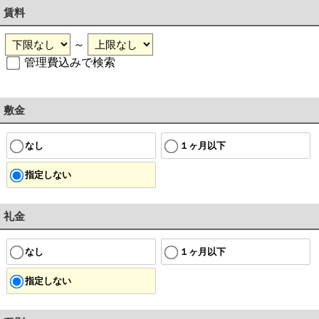
賃料
～
管理費込みで検索
敷金
なし
１ヶ月以下
指定しない
礼金
なし
１ヶ月以下
指定しない