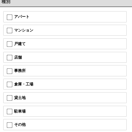
種別
アパート
マンション
戸建て
店舗
事務所
倉庫・工場
貸土地
駐車場
その他