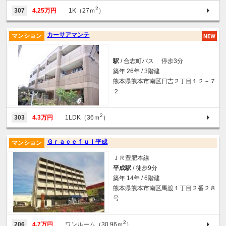
2
307
4.25万円
1K（27ｍ
）
カーサアマンテ
マンション
駅
/ 合志町バス 停歩3分
築年 26年 / 3階建
熊本県熊本市南区日吉２丁目１２－７
２
2
303
4.3万円
1LDK（36ｍ
）
Ｇｒａｃｅｆｕｌ平成
マンション
ＪＲ豊肥本線
平成駅
/ 徒歩9分
築年 14年 / 6階建
熊本県熊本市南区馬渡１丁目２番２８
号
2
206
4.7万円
ワンルーム（30.96ｍ
）