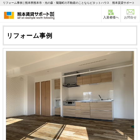
リフォーム事例 | 熊本県熊本市・光の森・菊陽町の不動産のことならピタットハウス 熊本賃貸サポート
入居者様へ
お問合せ
リフォーム事例