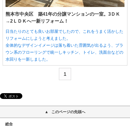
熊本市中央区 築41年の分譲マンションの一室。3ＤＫ
→2ＬＤＫへ一新リフォーム！
日当たりのとても良いお部屋でしたので、これをうまく活かした
リフォームにしようと考えました。
全体的なデザインイメージは落ち着いた雰囲気が出るよう、ブラ
ウン系のフローリングで統一しキッチン、トイレ、洗面台などの
水回りを一新しました。
1
このページの先頭へ
総合