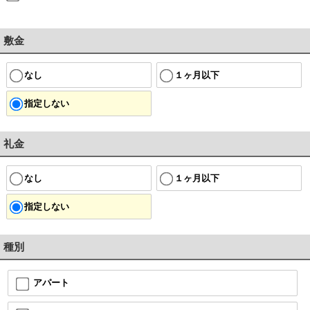
敷金
なし
１ヶ月以下
指定しない
礼金
なし
１ヶ月以下
指定しない
種別
アパート