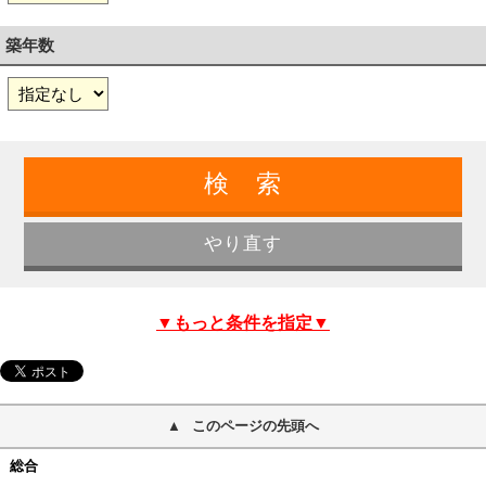
築年数
▼もっと条件を指定▼
このページの先頭へ
総合