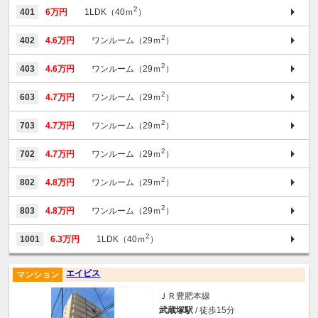
2
401
6万円
1LDK（40ｍ
）
2
402
4.6万円
ワンルーム（29ｍ
）
2
403
4.6万円
ワンルーム（29ｍ
）
2
603
4.7万円
ワンルーム（29ｍ
）
2
703
4.7万円
ワンルーム（29ｍ
）
2
702
4.7万円
ワンルーム（29ｍ
）
2
802
4.8万円
ワンルーム（29ｍ
）
2
803
4.8万円
ワンルーム（29ｍ
）
2
1001
6.3万円
1LDK（40ｍ
）
エイビス
マンション
ＪＲ豊肥本線
武蔵塚駅
/ 徒歩15分