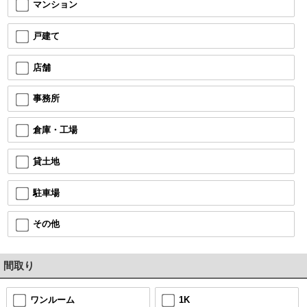
マンション
戸建て
店舗
事務所
倉庫・工場
貸土地
駐車場
その他
間取り
ワンルーム
1K