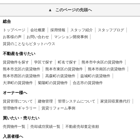
このページの先頭へ
総合
トップページ
会社概要
採用情報
スタッフ紹介
スタッフブログ
お客様の声
お問い合わせ
マンション開発事例
賃貸のことならピタットハウス
不動産を借りたい
賃貸物件を探す
学区で探す
町名で探す
熊本市中央区の賃貸物件
熊本市北区の賃貸物件
熊本市東区の賃貸物件
熊本市南区の賃貸物件
熊本市西区の賃貸物件
高森町の賃貸物件
益城町の賃貸物件
大津町の賃貸物件
菊陽町の賃貸物件
合志市の賃貸物件
オーナー様へ
賃貸管理について
建物管理
管理システムについて
家賃回収業務代行
管理物件ギャラリー
賃貸リフォーム事例
買いたい・売りたい
売買物件一覧
売却成功実績一覧
不動産売却査定依頼
入居者様へ