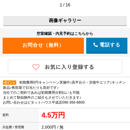
1 / 16
画像ギャラリー
空室確認・内見予約はこちらから
電話する
初期費用0円キャンペーン実施中♪高平台小・京陵中エリア♪キッチン
ポイント
新品♪角部屋で日当たりも良好です♪
当社でのご契約であれば初期費用分割払いも可能
まとめて類似物件のご紹介もさせていただきます♪
お問い合わせはピタットハウス平成店096-366-8800
4.5万円
賃料
2,000円 / 無
共益費 / 管理費