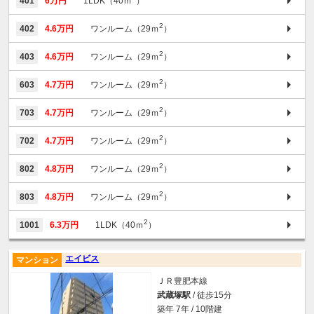
401
6万円
1LDK（40ｍ
）
2
402
4.6万円
ワンルーム（29ｍ
）
2
403
4.6万円
ワンルーム（29ｍ
）
2
603
4.7万円
ワンルーム（29ｍ
）
2
703
4.7万円
ワンルーム（29ｍ
）
2
702
4.7万円
ワンルーム（29ｍ
）
2
802
4.8万円
ワンルーム（29ｍ
）
2
803
4.8万円
ワンルーム（29ｍ
）
2
1001
6.3万円
1LDK（40ｍ
）
エイビス
マンション
ＪＲ豊肥本線
武蔵塚駅
/ 徒歩15分
築年 7年 / 10階建