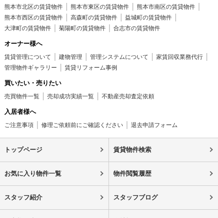
熊本市北区の賃貸物件
熊本市東区の賃貸物件
熊本市南区の賃貸物件
熊本市西区の賃貸物件
高森町の賃貸物件
益城町の賃貸物件
大津町の賃貸物件
菊陽町の賃貸物件
合志市の賃貸物件
オーナー様へ
賃貸管理について
建物管理
管理システムについて
家賃回収業務代行
管理物件ギャラリー
賃貸リフォーム事例
買いたい・売りたい
売買物件一覧
売却成功実績一覧
不動産売却査定依頼
入居者様へ
ご注意事項
修理ご依頼前にご確認ください
退去申請フォーム
トップページ
賃貸物件検索
お気に入り物件一覧
物件閲覧履歴
スタッフ紹介
スタッフブログ