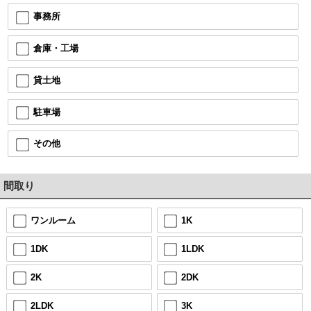
事務所
倉庫・工場
貸土地
駐車場
その他
間取り
ワンルーム
1K
1DK
1LDK
2K
2DK
2LDK
3K