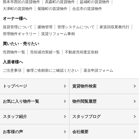
熊本市西区の賃貸物件
高森町の賃貸物件
益城町の賃貸物件
大津町の賃貸物件
菊陽町の賃貸物件
合志市の賃貸物件
オーナー様へ
賃貸管理について
建物管理
管理システムについて
家賃回収業務代行
管理物件ギャラリー
賃貸リフォーム事例
買いたい・売りたい
売買物件一覧
売却成功実績一覧
不動産売却査定依頼
入居者様へ
ご注意事項
修理ご依頼前にご確認ください
退去申請フォーム
トップページ
賃貸物件検索
お気に入り物件一覧
物件閲覧履歴
スタッフ紹介
スタッフブログ
お客様の声
会社概要