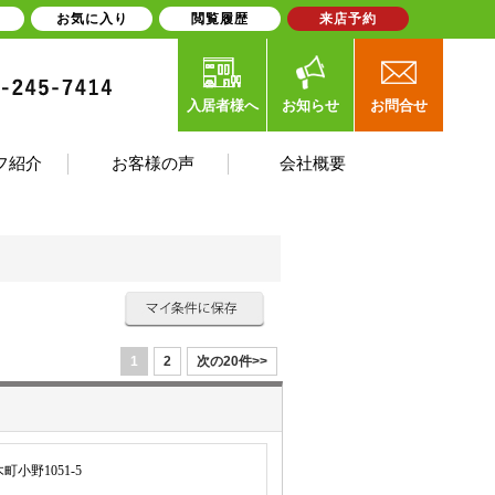
お気に入り
閲覧履歴
来店予約
入居者様へ
お知らせ
お問合せ
フ紹介
お客様の声
会社概要
1
2
次の20件>>
小野1051-5