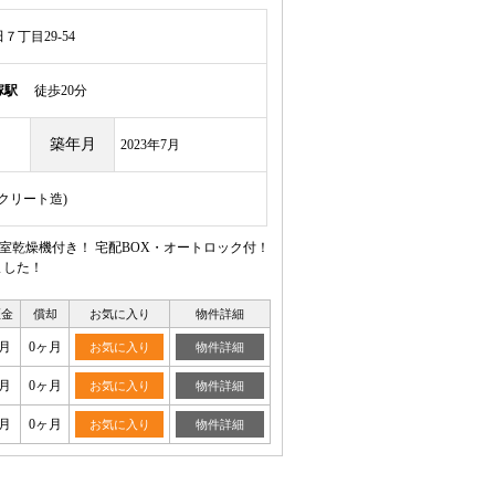
丁目29-54
塚駅
徒歩20分
築年月
2023年7月
ンクリート造)
室乾燥機付き！ 宅配BOX・オートロック付！
ました！
証金
償却
お気に入り
物件詳細
月
0ヶ月
お気に入り
物件詳細
月
0ヶ月
お気に入り
物件詳細
月
0ヶ月
お気に入り
物件詳細