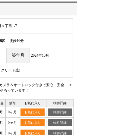
９丁目1-7
塚駅
徒歩16分
築年月
2024年10月
ンクリート造)
カメラ＆オートロック付きで安心・安全！ エ
そろっています！
証金
償却
お気に入り
物件詳細
月
0ヶ月
お気に入り
物件詳細
月
0ヶ月
お気に入り
物件詳細
月
0ヶ月
お気に入り
物件詳細