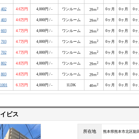
2
402
4.6万円
4,000円 / -
ワンルーム
0ヶ月
0ヶ月
0ヶ
29ｍ
2
403
4.6万円
4,000円 / -
ワンルーム
0ヶ月
0ヶ月
0ヶ
29ｍ
2
603
4.7万円
4,000円 / -
ワンルーム
0ヶ月
0ヶ月
0ヶ
29ｍ
2
703
4.7万円
4,000円 / -
ワンルーム
0ヶ月
0ヶ月
0ヶ
29ｍ
2
702
4.7万円
4,000円 / -
ワンルーム
0ヶ月
0ヶ月
0ヶ
29ｍ
2
802
4.8万円
4,000円 / -
ワンルーム
0ヶ月
0ヶ月
0ヶ
29ｍ
2
803
4.8万円
4,000円 / -
ワンルーム
0ヶ月
0ヶ月
0ヶ
29ｍ
2
1001
6.3万円
4,000円 / -
1LDK
0ヶ月
0ヶ月
0ヶ
40ｍ
イビス
所在地
熊本県熊本市北区龍田８