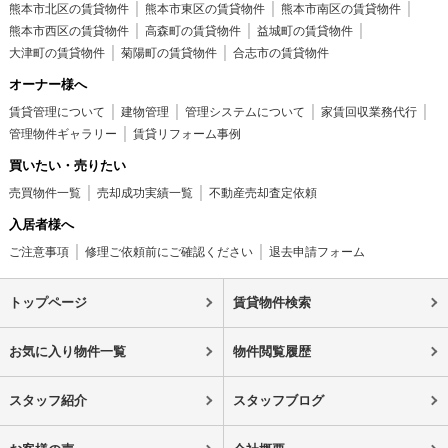
熊本市北区の賃貸物件
熊本市東区の賃貸物件
熊本市南区の賃貸物件
熊本市西区の賃貸物件
高森町の賃貸物件
益城町の賃貸物件
大津町の賃貸物件
菊陽町の賃貸物件
合志市の賃貸物件
オーナー様へ
賃貸管理について
建物管理
管理システムについて
家賃回収業務代行
管理物件ギャラリー
賃貸リフォーム事例
買いたい・売りたい
売買物件一覧
売却成功実績一覧
不動産売却査定依頼
入居者様へ
ご注意事項
修理ご依頼前にご確認ください
退去申請フォーム
トップページ
賃貸物件検索
お気に入り物件一覧
物件閲覧履歴
スタッフ紹介
スタッフブログ