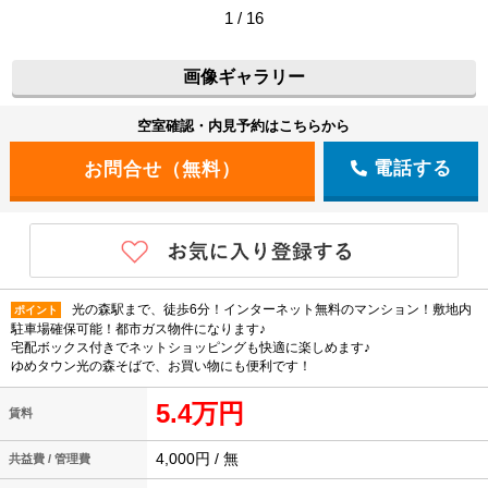
1 / 16
画像ギャラリー
空室確認・内見予約はこちらから
電話する
光の森駅まで、徒歩6分！インターネット無料のマンション！敷地内
ポイント
駐車場確保可能！都市ガス物件になります♪
宅配ボックス付きでネットショッピングも快適に楽しめます♪
ゆめタウン光の森そばで、お買い物にも便利です！
5.4万円
賃料
4,000円 / 無
共益費 / 管理費