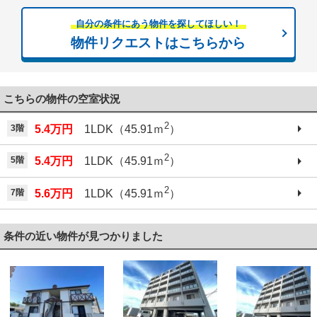
自分の条件にあう物件を探してほしい！
物件リクエストはこちらから
こちらの物件の空室状況
2
3階
5.4万円
1LDK（45.91ｍ
）
2
5階
5.4万円
1LDK（45.91ｍ
）
2
7階
5.6万円
1LDK（45.91ｍ
）
条件の近い物件が見つかりました