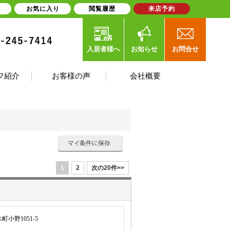
お気に入り
閲覧履歴
来店予約
入居者様へ
お知らせ
お問合せ
フ紹介
お客様の声
会社概要
1
2
次の20件>>
小野1051-5