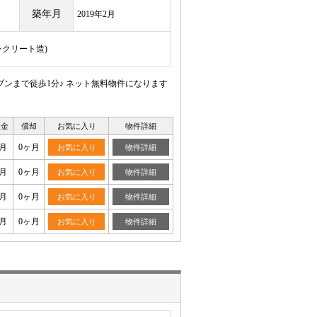
築年月
2019年2月
ンクリート造)
ンまで徒歩1分♪ ネット無料物件になります
証金
償却
お気に入り
物件詳細
月
0ヶ月
お気に入り
物件詳細
月
0ヶ月
お気に入り
物件詳細
月
0ヶ月
お気に入り
物件詳細
月
0ヶ月
お気に入り
物件詳細