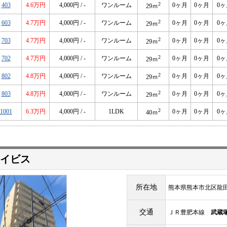
2
403
4.6万円
4,000円 / -
ワンルーム
0ヶ月
0ヶ月
0ヶ
29ｍ
2
603
4.7万円
4,000円 / -
ワンルーム
0ヶ月
0ヶ月
0ヶ
29ｍ
2
703
4.7万円
4,000円 / -
ワンルーム
0ヶ月
0ヶ月
0ヶ
29ｍ
2
702
4.7万円
4,000円 / -
ワンルーム
0ヶ月
0ヶ月
0ヶ
29ｍ
2
802
4.8万円
4,000円 / -
ワンルーム
0ヶ月
0ヶ月
0ヶ
29ｍ
2
803
4.8万円
4,000円 / -
ワンルーム
0ヶ月
0ヶ月
0ヶ
29ｍ
2
1001
6.3万円
4,000円 / -
1LDK
0ヶ月
0ヶ月
0ヶ
40ｍ
イビス
所在地
熊本県熊本市北区龍田８
交通
ＪＲ豊肥本線
武蔵