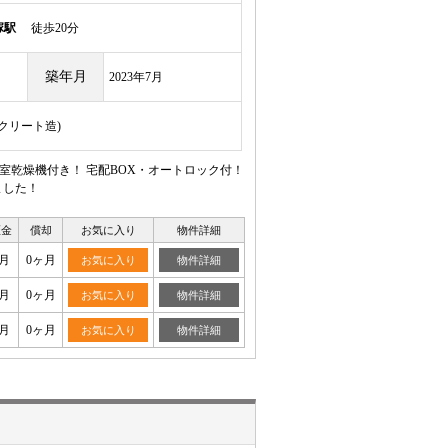
塚駅
徒歩20分
築年月
2023年7月
ンクリート造)
室乾燥機付き！ 宅配BOX・オートロック付！
ました！
証金
償却
お気に入り
物件詳細
月
0ヶ月
お気に入り
物件詳細
月
0ヶ月
お気に入り
物件詳細
月
0ヶ月
お気に入り
物件詳細