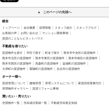
このページの先頭へ
総合
トップページ
会社概要
採用情報
スタッフ紹介
スタッフブログ
お客様の声
お問い合わせ
マンション開発事例
賃貸のことならピタットハウス
不動産を借りたい
賃貸物件を探す
学区で探す
町名で探す
熊本市中央区の賃貸物件
熊本市北区の賃貸物件
熊本市東区の賃貸物件
熊本市南区の賃貸物件
熊本市西区の賃貸物件
高森町の賃貸物件
益城町の賃貸物件
大津町の賃貸物件
菊陽町の賃貸物件
合志市の賃貸物件
オーナー様へ
賃貸管理について
建物管理
管理システムについて
家賃回収業務代行
管理物件ギャラリー
賃貸リフォーム事例
買いたい・売りたい
売買物件一覧
売却成功実績一覧
不動産売却査定依頼