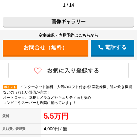
1 / 14
画像ギャラリー
空室確認・内見予約はこちらから
電話する
インターネット無料！人気のロフト付き♪浴室乾燥機、追い炊き機能
ポイント
などのうれしい設備が充実！
オートロック、防犯カメラなどセキュリティ面も安心！
コンビニやスーパーも近隣に揃っています！
5.5万円
賃料
4,000円 / 無
共益費 / 管理費