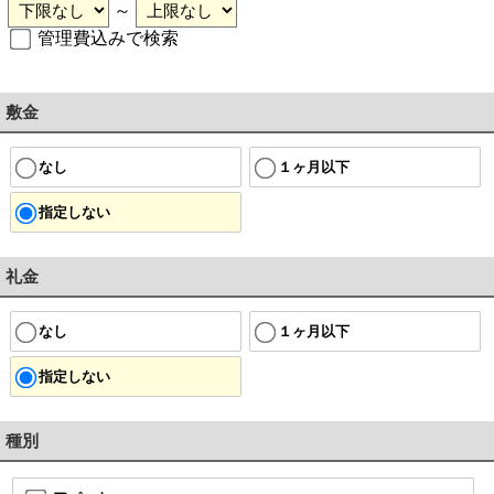
～
管理費込みで検索
敷金
なし
１ヶ月以下
指定しない
礼金
なし
１ヶ月以下
指定しない
種別