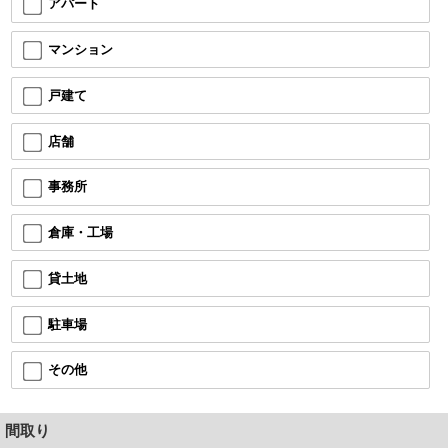
アパート
マンション
戸建て
店舗
事務所
倉庫・工場
貸土地
駐車場
その他
間取り