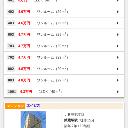
401
6万円
1LDK（40ｍ
）
2
402
4.6万円
ワンルーム（29ｍ
）
2
403
4.6万円
ワンルーム（29ｍ
）
2
603
4.7万円
ワンルーム（29ｍ
）
2
703
4.7万円
ワンルーム（29ｍ
）
2
702
4.7万円
ワンルーム（29ｍ
）
2
802
4.8万円
ワンルーム（29ｍ
）
2
803
4.8万円
ワンルーム（29ｍ
）
2
1001
6.3万円
1LDK（40ｍ
）
エイビス
マンション
ＪＲ豊肥本線
武蔵塚駅
/ 徒歩15分
築年 7年 / 10階建