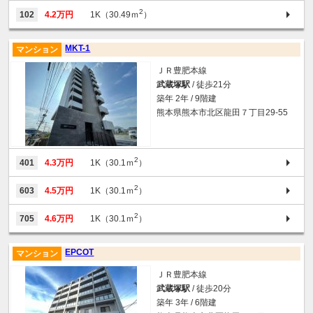
2
102
4.2万円
1K（30.49ｍ
）
MKT-1
マンション
ＪＲ豊肥本線
武蔵塚駅
/ 徒歩21分
築年 2年 / 9階建
熊本県熊本市北区龍田７丁目29-55
2
401
4.3万円
1K（30.1ｍ
）
2
603
4.5万円
1K（30.1ｍ
）
2
705
4.6万円
1K（30.1ｍ
）
EPCOT
マンション
ＪＲ豊肥本線
武蔵塚駅
/ 徒歩20分
築年 3年 / 6階建