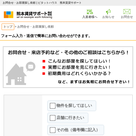
お問合せ・お部屋探し依頼 | ピタットハウス 熊本賃貸サポート
入居者様へ
お知らせ
お問合せ
トップ
> お問合せ・お部屋探し依頼
フォーム入力・送信で簡単にお問い合わせができます。
物件を探してほしい
店舗に行きたい
その他（備考欄に記入）