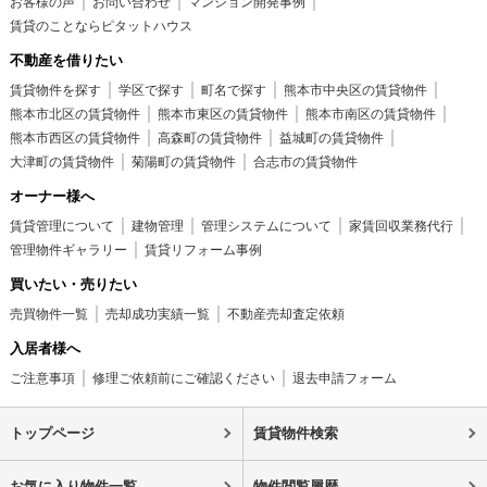
お客様の声
お問い合わせ
マンション開発事例
賃貸のことならピタットハウス
不動産を借りたい
賃貸物件を探す
学区で探す
町名で探す
熊本市中央区の賃貸物件
熊本市北区の賃貸物件
熊本市東区の賃貸物件
熊本市南区の賃貸物件
熊本市西区の賃貸物件
高森町の賃貸物件
益城町の賃貸物件
大津町の賃貸物件
菊陽町の賃貸物件
合志市の賃貸物件
オーナー様へ
賃貸管理について
建物管理
管理システムについて
家賃回収業務代行
管理物件ギャラリー
賃貸リフォーム事例
買いたい・売りたい
売買物件一覧
売却成功実績一覧
不動産売却査定依頼
入居者様へ
ご注意事項
修理ご依頼前にご確認ください
退去申請フォーム
トップページ
賃貸物件検索
お気に入り物件一覧
物件閲覧履歴