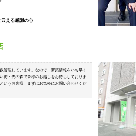
心
と云える感謝の心
店
数管理しています。なので、新築情報をいち早く
い街・光の森で皆様のお越しをお待ちしておりま
というお客様、まずはお気軽にお問い合わせくだ