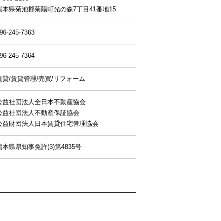
熊本県菊池郡菊陽町光の森7丁目41番地15
96-245-7363
96-245-7364
賃貸/賃貸管理/売買/リフォーム
公益社団法人全日本不動産協会
公益社団法人不動産保証協会
公益財団法人日本賃貸住宅管理協会
熊本県県知事免許(3)第4835号