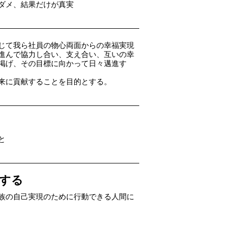
ダメ、結果だけが真実
じて我ら社員の物心両面からの幸福実現
進んで協力し合い、支え合い、互いの幸
掲げ、その目標に向かって日々邁進す
来に貢献することを目的とする。
と
する
族の自己実現のために行動できる人間に