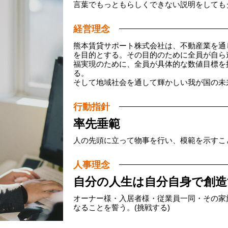
言葉でもっともらしくできない説明をしても
経営理念
熊本賃貸サポート株式会社は、不動産業を通
を目的とする。その目的のために全員が自ら
福実現のために、全員が具体的な数値目標を
る。
そして地域社会を通して輝かしい我が国の未
行動指針
率先垂範
人の先頭に立って物事を行い、模範を示すこ
人事理念
自分の人生は自分自身で創造
オーナー様・入居者様・従業員一同・その家
なることを誓う。(挑戦する)