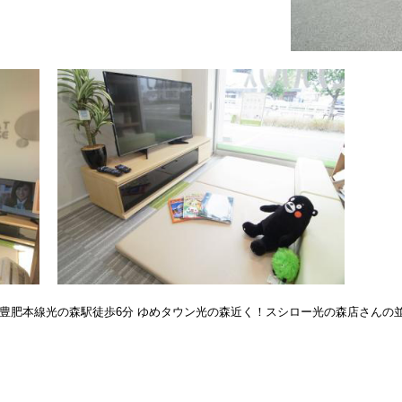
R豊肥本線光の森駅徒歩6分 ゆめタウン光の森近く！スシロー光の森店さんの