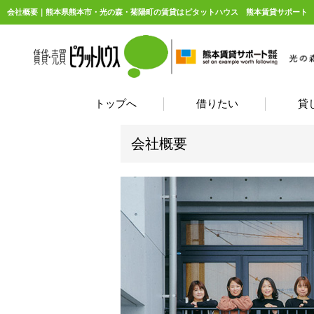
会社概要｜熊本県熊本市・光の森・菊陽町の賃貸はピタットハウス 熊本賃貸サポート
トップへ
借りたい
貸
会社概要