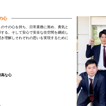
の心
この十の心を持ち、日常業務に努め、勇気と
揮する。そして安心で安全な住空間を継続し
聞き理解しそれぞれの思いを実現するために
崇高な心