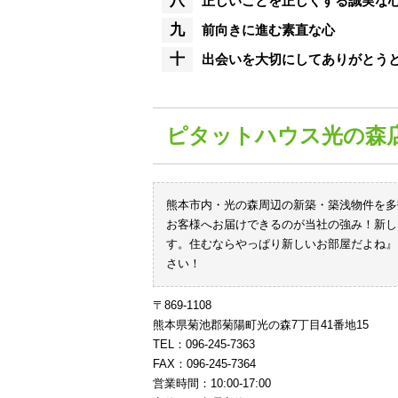
八
正しいことを正しくする誠実な
九
前向きに進む素直な心
十
出会いを大切にしてありがとう
ピタットハウス光の森
熊本市内・光の森周辺の新築・築浅物件を多
お客様へお届けできるのが当社の強み！新し
す。住むならやっぱり新しいお部屋だよね』
さい！
〒869-1108
熊本県菊池郡菊陽町光の森7丁目41番地15
TEL：096-245-7363
FAX：096-245-7364
営業時間：10:00-17:00