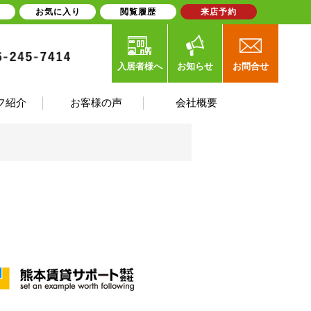
お気に入り
閲覧履歴
来店予約
入居者様へ
お知らせ
お問合せ
フ紹介
お客様の声
会社概要