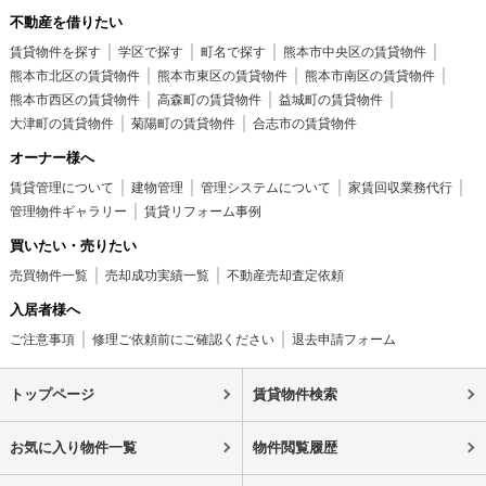
不動産を借りたい
賃貸物件を探す
学区で探す
町名で探す
熊本市中央区の賃貸物件
熊本市北区の賃貸物件
熊本市東区の賃貸物件
熊本市南区の賃貸物件
熊本市西区の賃貸物件
高森町の賃貸物件
益城町の賃貸物件
大津町の賃貸物件
菊陽町の賃貸物件
合志市の賃貸物件
オーナー様へ
賃貸管理について
建物管理
管理システムについて
家賃回収業務代行
管理物件ギャラリー
賃貸リフォーム事例
買いたい・売りたい
売買物件一覧
売却成功実績一覧
不動産売却査定依頼
入居者様へ
ご注意事項
修理ご依頼前にご確認ください
退去申請フォーム
トップページ
賃貸物件検索
お気に入り物件一覧
物件閲覧履歴