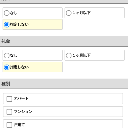
なし
１ヶ月以下
指定しない
礼金
なし
１ヶ月以下
指定しない
種別
アパート
マンション
戸建て