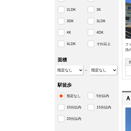
2LDK
3K
3DK
3LDK
4K
4DK
4LDK
それ以上
フ
活
面積
～
駅徒歩
指定なし
5分以内
Ａ
10分以内
15分以内
20分以内