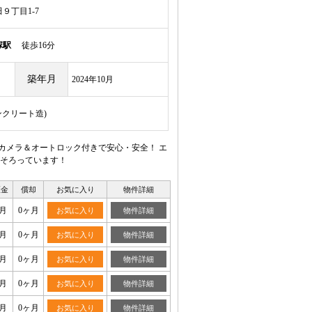
９丁目1-7
塚駅
徒歩16分
築年月
2024年10月
ンクリート造)
カメラ＆オートロック付きで安心・安全！ エ
そろっています！
証金
償却
お気に入り
物件詳細
月
0ヶ月
お気に入り
物件詳細
月
0ヶ月
お気に入り
物件詳細
月
0ヶ月
お気に入り
物件詳細
月
0ヶ月
お気に入り
物件詳細
月
0ヶ月
お気に入り
物件詳細