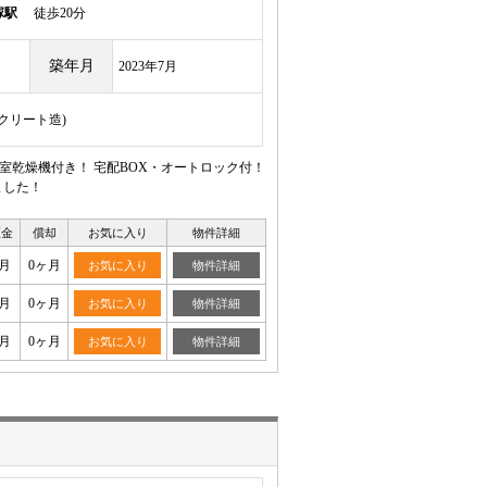
塚駅
徒歩20分
築年月
2023年7月
ンクリート造)
室乾燥機付き！ 宅配BOX・オートロック付！
ました！
証金
償却
お気に入り
物件詳細
月
0ヶ月
お気に入り
物件詳細
月
0ヶ月
お気に入り
物件詳細
月
0ヶ月
お気に入り
物件詳細