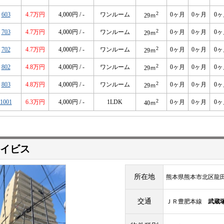
2
603
4.7万円
4,000円 / -
ワンルーム
0ヶ月
0ヶ月
0ヶ
29ｍ
2
703
4.7万円
4,000円 / -
ワンルーム
0ヶ月
0ヶ月
0ヶ
29ｍ
2
702
4.7万円
4,000円 / -
ワンルーム
0ヶ月
0ヶ月
0ヶ
29ｍ
2
802
4.8万円
4,000円 / -
ワンルーム
0ヶ月
0ヶ月
0ヶ
29ｍ
2
803
4.8万円
4,000円 / -
ワンルーム
0ヶ月
0ヶ月
0ヶ
29ｍ
2
1001
6.3万円
4,000円 / -
1LDK
0ヶ月
0ヶ月
0ヶ
40ｍ
イビス
所在地
熊本県熊本市北区龍田８
交通
ＪＲ豊肥本線
武蔵