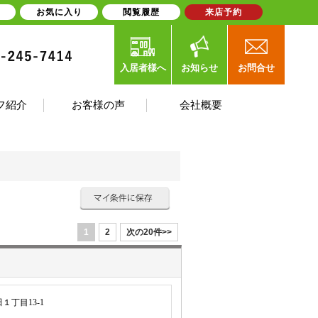
お気に入り
閲覧履歴
来店予約
入居者様へ
お知らせ
お問合せ
フ紹介
お客様の声
会社概要
1
2
次の20件>>
丁目13-1