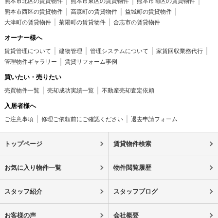
熊本市北区の賃貸物件
熊本市東区の賃貸物件
熊本市南区の賃貸物件
熊本市西区の賃貸物件
高森町の賃貸物件
益城町の賃貸物件
大津町の賃貸物件
菊陽町の賃貸物件
合志市の賃貸物件
オーナー様へ
賃貸管理について
建物管理
管理システムについて
家賃回収業務代行
管理物件ギャラリー
賃貸リフォーム事例
買いたい・売りたい
売買物件一覧
売却成功実績一覧
不動産売却査定依頼
入居者様へ
ご注意事項
修理ご依頼前にご確認ください
退去申請フォーム
トップページ
賃貸物件検索
お気に入り物件一覧
物件閲覧履歴
スタッフ紹介
スタッフブログ
お客様の声
会社概要