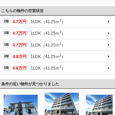
こちらの物件の空室状況
2
2階
4.7万円
1LDK（41.25ｍ
）
2
3階
4.7万円
1LDK（41.25ｍ
）
2
3階
4.7万円
1LDK（41.25ｍ
）
2
4階
4.8万円
1LDK（41.25ｍ
）
2
5階
4.8万円
1LDK（41.25ｍ
）
条件の近い物件が見つかりました