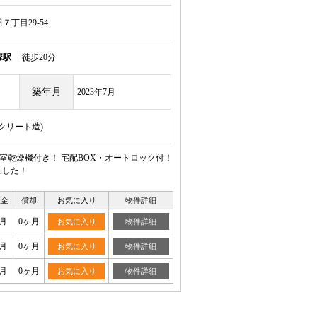
丁目29-54
塚駅
徒歩20分
築年月
2023年7月
ンクリート造)
室乾燥機付き！ 宅配BOX・オートロック付！
ました！
証金
償却
お気に入り
物件詳細
月
0ヶ月
お気に入り
物件詳細
月
0ヶ月
お気に入り
物件詳細
月
0ヶ月
お気に入り
物件詳細