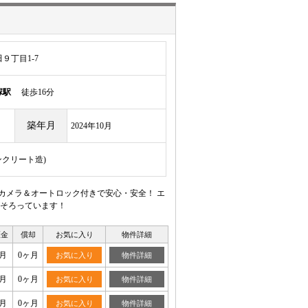
９丁目1-7
塚駅
徒歩16分
築年月
2024年10月
ンクリート造)
カメラ＆オートロック付きで安心・安全！ エ
そろっています！
証金
償却
お気に入り
物件詳細
月
0ヶ月
お気に入り
物件詳細
月
0ヶ月
お気に入り
物件詳細
月
0ヶ月
お気に入り
物件詳細