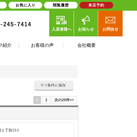
お気に入り
閲覧履歴
来店予約
入居者様へ
お知らせ
お問合せ
フ紹介
お客様の声
会社概要
1
2
次の20件>>
丁目13-1