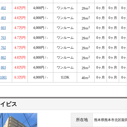
2
402
4.6万円
4,000円 / -
ワンルーム
0ヶ月
0ヶ月
0ヶ
29ｍ
2
403
4.6万円
4,000円 / -
ワンルーム
0ヶ月
0ヶ月
0ヶ
29ｍ
2
603
4.7万円
4,000円 / -
ワンルーム
0ヶ月
0ヶ月
0ヶ
29ｍ
2
703
4.7万円
4,000円 / -
ワンルーム
0ヶ月
0ヶ月
0ヶ
29ｍ
2
702
4.7万円
4,000円 / -
ワンルーム
0ヶ月
0ヶ月
0ヶ
29ｍ
2
802
4.8万円
4,000円 / -
ワンルーム
0ヶ月
0ヶ月
0ヶ
29ｍ
2
803
4.8万円
4,000円 / -
ワンルーム
0ヶ月
0ヶ月
0ヶ
29ｍ
2
1001
6.3万円
4,000円 / -
1LDK
0ヶ月
0ヶ月
0ヶ
40ｍ
イビス
所在地
熊本県熊本市北区龍田８