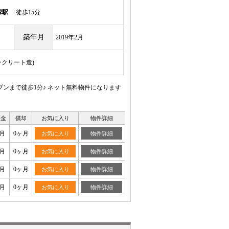
塚駅
徒歩15分
築年月
2019年2月
ンクリート造)
ンまで徒歩1分♪ ネット無料物件になります
証金
償却
お気に入り
物件詳細
月
0ヶ月
お気に入り
物件詳細
月
0ヶ月
お気に入り
物件詳細
月
0ヶ月
お気に入り
物件詳細
月
0ヶ月
お気に入り
物件詳細