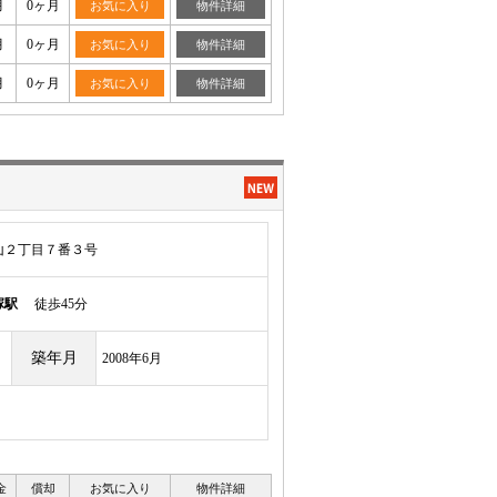
月
0ヶ月
お気に入り
物件詳細
月
0ヶ月
お気に入り
物件詳細
月
0ヶ月
お気に入り
物件詳細
山２丁目７番３号
塚駅
徒歩45分
築年月
2008年6月
金
償却
お気に入り
物件詳細