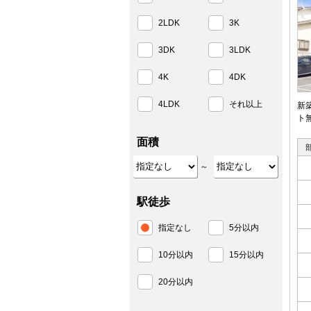
2LDK
3K
3DK
3LDK
4K
4DK
4LDK
それ以上
新
ト
面積
～
駅徒歩
指定なし
5分以内
10分以内
15分以内
20分以内