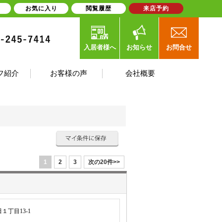
お気に入り
閲覧履歴
来店予約
入居者様へ
お知らせ
お問合せ
フ紹介
お客様の声
会社概要
1
2
3
次の20件>>
丁目13-1