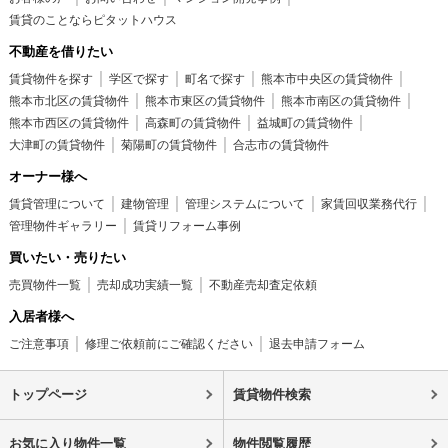
賃貸のことならピタットハウス
不動産を借りたい
賃貸物件を探す
学区で探す
町名で探す
熊本市中央区の賃貸物件
熊本市北区の賃貸物件
熊本市東区の賃貸物件
熊本市南区の賃貸物件
熊本市西区の賃貸物件
高森町の賃貸物件
益城町の賃貸物件
大津町の賃貸物件
菊陽町の賃貸物件
合志市の賃貸物件
オーナー様へ
賃貸管理について
建物管理
管理システムについて
家賃回収業務代行
管理物件ギャラリー
賃貸リフォーム事例
買いたい・売りたい
売買物件一覧
売却成功実績一覧
不動産売却査定依頼
入居者様へ
ご注意事項
修理ご依頼前にご確認ください
退去申請フォーム
トップページ
賃貸物件検索
お気に入り物件一覧
物件閲覧履歴