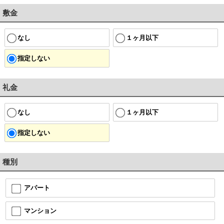
敷金
なし
１ヶ月以下
指定しない
礼金
なし
１ヶ月以下
指定しない
種別
アパート
マンション