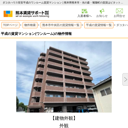
ダコタハウス世安平成のワンルーム賃貸マンション | 熊本県熊本市・光の森・菊陽町の賃貸はピタットハウス 熊本賃貸サポート
入居者様へ
お知らせ
お問合せ
TOPページ
>
物件検索
>
熊本市中央区の賃貸情報一覧
>
平成の賃貸情報一覧
>
ダコタハ
平成の賃貸マンション(ワンルーム)の物件情報
【建物外観】
外観