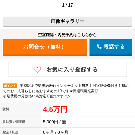
1 / 17
画像ギャラリー
空室確認・内見予約はこちらから
電話する
平成駅まで徒歩約9分♪インターネット無料！浴室乾燥機付き！初め
ポイント
てのお一人暮らしにもおすすめの1Rです★周辺環境充実◎
初期費用の分割払いも対応可能です(*^^)v
4.5万円
賃料
5,000円 / 無
共益費 / 管理費
0ヶ月 / 0ヶ月
敷金 / 礼金