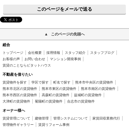
このページをメールで送る
このページの先頭へ
総合
トップページ
会社概要
採用情報
スタッフ紹介
スタッフブログ
お客様の声
お問い合わせ
マンション開発事例
賃貸のことならピタットハウス
不動産を借りたい
賃貸物件を探す
学区で探す
町名で探す
熊本市中央区の賃貸物件
熊本市北区の賃貸物件
熊本市東区の賃貸物件
熊本市南区の賃貸物件
熊本市西区の賃貸物件
高森町の賃貸物件
益城町の賃貸物件
大津町の賃貸物件
菊陽町の賃貸物件
合志市の賃貸物件
オーナー様へ
賃貸管理について
建物管理
管理システムについて
家賃回収業務代行
管理物件ギャラリー
賃貸リフォーム事例