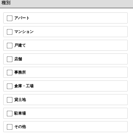
種別
アパート
マンション
戸建て
店舗
事務所
倉庫・工場
貸土地
駐車場
その他