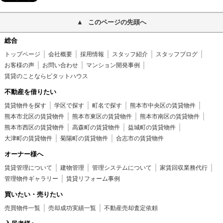
このページの先頭へ
総合
トップページ
会社概要
採用情報
スタッフ紹介
スタッフブログ
お客様の声
お問い合わせ
マンション開発事例
賃貸のことならピタットハウス
不動産を借りたい
賃貸物件を探す
学区で探す
町名で探す
熊本市中央区の賃貸物件
熊本市北区の賃貸物件
熊本市東区の賃貸物件
熊本市南区の賃貸物件
熊本市西区の賃貸物件
高森町の賃貸物件
益城町の賃貸物件
大津町の賃貸物件
菊陽町の賃貸物件
合志市の賃貸物件
オーナー様へ
賃貸管理について
建物管理
管理システムについて
家賃回収業務代行
管理物件ギャラリー
賃貸リフォーム事例
買いたい・売りたい
売買物件一覧
売却成功実績一覧
不動産売却査定依頼