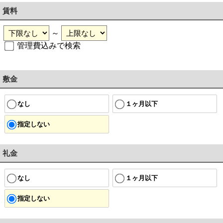
賃料
～
管理費込みで検索
敷金
なし
１ヶ月以下
指定しない
礼金
なし
１ヶ月以下
指定しない