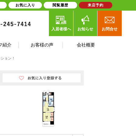
お気に入り
閲覧履歴
来店予約
入居者様へ
お知らせ
お問合せ
フ紹介
お客様の声
会社概要
マンション！