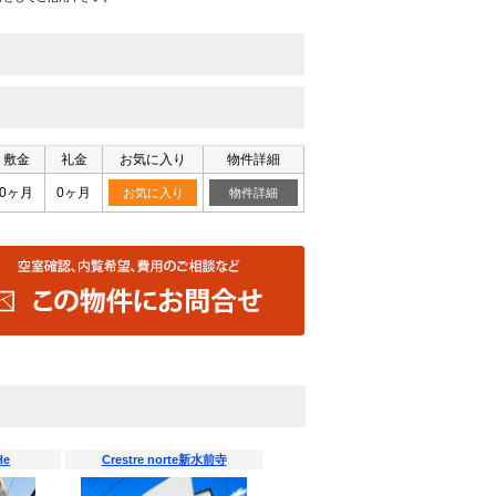
敷金
礼金
お気に入り
物件詳細
0ヶ月
0ヶ月
お気に入り
物件詳細
He
Crestre norte新水前寺