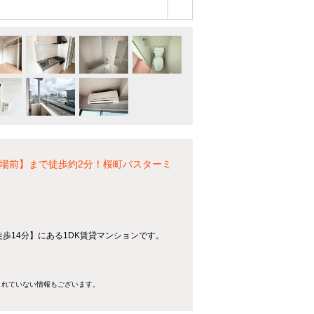
場前】まで徒歩約2分！桜町バスターミ
寺駅徒歩14分】にある1DK賃貸マンションです。
きれていない情報もございます。