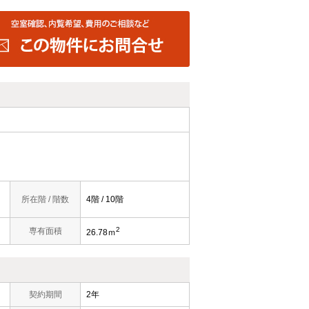
所在階 / 階数
4階 / 10階
2
）
専有面積
26.78ｍ
契約期間
2年