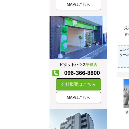
MAPはこちら
賃
市
コン
ター
ピタットハウス
平成店
096-366-8800
会社概要はこちら
MAPはこちら