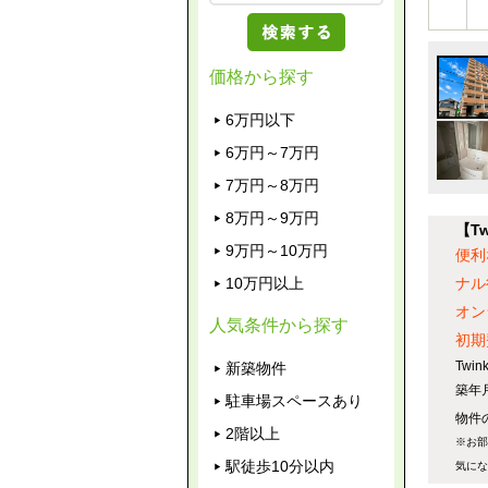
価格から探す
6万円以下
6万円～7万円
7万円～8万円
8万円～9万円
【T
9万円～10万円
便利
10万円以上
ナル
オン
人気条件から探す
初期
Tw
新築物件
築年
駐車場スペースあり
物件の
2階以上
※お部
駅徒歩10分以内
気にな