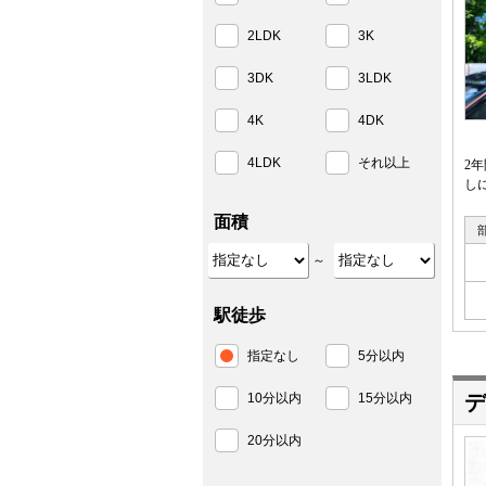
2LDK
3K
3DK
3LDK
4K
4DK
4LDK
それ以上
2
し
面積
～
駅徒歩
指定なし
5分以内
10分以内
15分以内
デ
20分以内