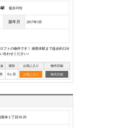
本駅
徒歩10分
築年月
2017年3月
フトの物件です！ 南熊本駅まで徒歩約12分
い合わせください♪
証金
償却
お気に入り
物件詳細
月
0ヶ月
お気に入り
物件詳細
本１丁目10-20