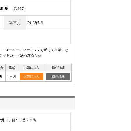
山町駅
徒歩4分
築年月
2018年5月
ビニ・スーパー・ファミレスも近くで生活にと
クレジットカード決済対応可◎
証金
償却
お気に入り
物件詳細
月
0ヶ月
お気に入り
物件詳細
坪井５丁目１３番２８号