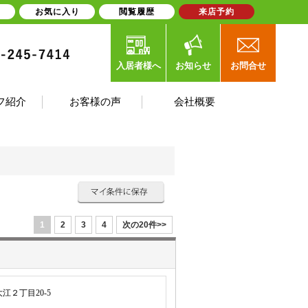
お気に入り
閲覧履歴
来店予約
入居者様へ
お知らせ
お問合せ
フ紹介
お客様の声
会社概要
1
2
3
4
次の20件>>
江２丁目20-5