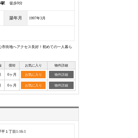
本駅
徒歩9分
築年月
1997年3月
 中心市街地へアクセス良好！初めての一人暮ら
金
償却
お気に入り
物件詳細
月
0ヶ月
お気に入り
物件詳細
月
0ヶ月
お気に入り
物件詳細
１丁目1-16-1