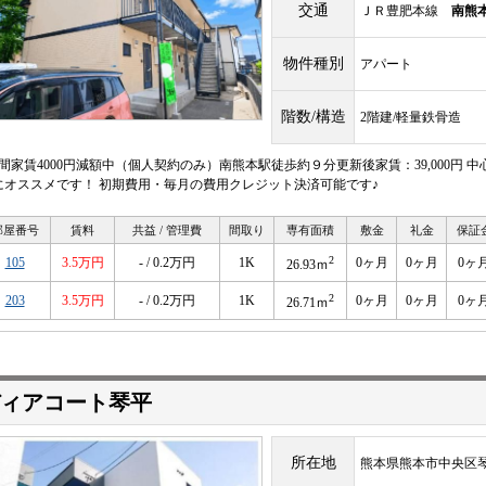
交通
ＪＲ豊肥本線
南熊
物件種別
アパート
階数/構造
2階建/軽量鉄骨造
年間家賃4000円減額中（個人契約のみ）南熊本駅徒歩約９分更新後家賃：39,000円
にオススメです！ 初期費用・毎月の費用クレジット決済可能です♪
部屋番号
賃料
共益 / 管理費
間取り
専有面積
敷金
礼金
保証
2
105
3.5万円
- / 0.2万円
1K
0ヶ月
0ヶ月
0ヶ
26.93ｍ
2
203
3.5万円
- / 0.2万円
1K
0ヶ月
0ヶ月
0ヶ
26.71ｍ
ィアコート琴平
所在地
熊本県熊本市中央区琴平