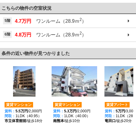
こちらの物件の空室状況
2
5階
4.7万円
ワンルーム（28.9ｍ
）
2
6階
4.8万円
ワンルーム（28.9ｍ
）
条件の近い物件が見つかりました
賃貸マンション
賃貸マンション
賃貸アパート
賃料：
5.5万円
/2,000円
賃料：
5.3万円
/2,000円
賃料：
5万円
/3,00
間取：
1LDK（40.95）
間取：
1LDK（40.00）
間取：
1LDK（28.
市立体育館前
/徒歩18分
南熊本
/徒歩10分
竜田口
/徒歩20分