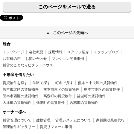
このページをメールで送る
このページの先頭へ
総合
トップページ
会社概要
採用情報
スタッフ紹介
スタッフブログ
お客様の声
お問い合わせ
マンション開発事例
賃貸のことならピタットハウス
不動産を借りたい
賃貸物件を探す
学区で探す
町名で探す
熊本市中央区の賃貸物件
熊本市北区の賃貸物件
熊本市東区の賃貸物件
熊本市南区の賃貸物件
熊本市西区の賃貸物件
高森町の賃貸物件
益城町の賃貸物件
大津町の賃貸物件
菊陽町の賃貸物件
合志市の賃貸物件
オーナー様へ
賃貸管理について
建物管理
管理システムについて
家賃回収業務代行
管理物件ギャラリー
賃貸リフォーム事例