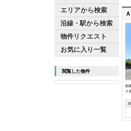
エリアから検索
Ａ
沿線・駅から検索
物件リクエスト
お気に入り一覧
閲覧した物件
初
ス