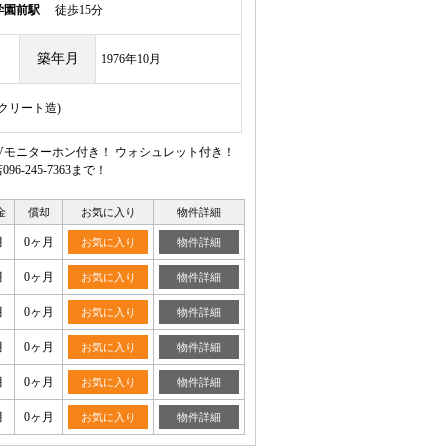
学園前駅
徒歩15分
築年月
1976年10月
ンクリート造)
Vモニターホン付き！ ウォシュレット付き！
245-7363まで！
金
償却
お気に入り
物件詳細
月
0ヶ月
お気に入り
物件詳細
月
0ヶ月
お気に入り
物件詳細
月
0ヶ月
お気に入り
物件詳細
月
0ヶ月
お気に入り
物件詳細
月
0ヶ月
お気に入り
物件詳細
月
0ヶ月
お気に入り
物件詳細