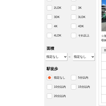
2LDK
3K
3DK
3LDK
4K
4DK
4LDK
それ以上
☆
収
面積
～
駅徒歩
指定なし
5分以内
10分以内
15分以内
20分以内