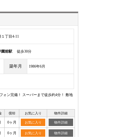
丁目4-11
学園前駅
徒歩30分
築年月
1986年6月
ォン完備！ スーパーまで徒歩約4分！ 敷地
金
償却
お気に入り
物件詳細
月
0ヶ月
お気に入り
物件詳細
月
0ヶ月
お気に入り
物件詳細