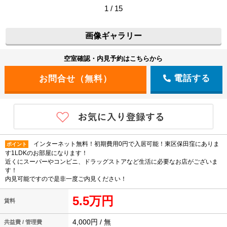
1 / 15
画像ギャラリー
空室確認・内見予約はこちらから
電話する
インターネット無料！初期費用0円で入居可能！東区保田窪にありま
ポイント
す1LDKのお部屋になります！
近くにスーパーやコンビニ、ドラッグストアなど生活に必要なお店がございま
す！
内見可能ですので是非一度ご内見ください！
5.5万円
賃料
4,000円 / 無
共益費 / 管理費