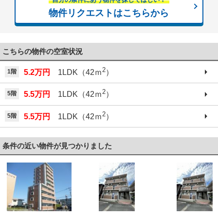
物件リクエストはこちらから
こちらの物件の空室状況
2
1階
5.2万円
1LDK（42ｍ
）
2
5階
5.5万円
1LDK（42ｍ
）
2
5階
5.5万円
1LDK（42ｍ
）
条件の近い物件が見つかりました