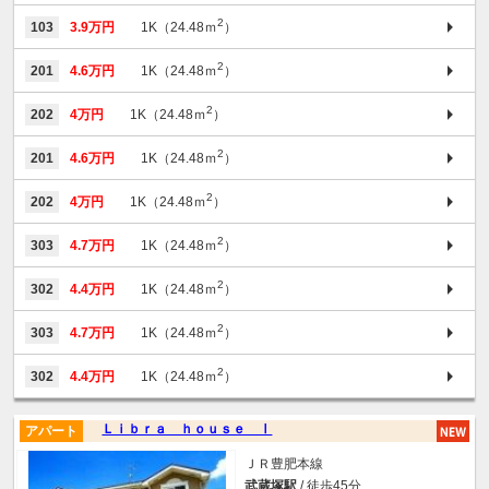
2
103
3.9万円
1K（24.48ｍ
）
2
201
4.6万円
1K（24.48ｍ
）
2
202
4万円
1K（24.48ｍ
）
2
201
4.6万円
1K（24.48ｍ
）
2
202
4万円
1K（24.48ｍ
）
2
303
4.7万円
1K（24.48ｍ
）
2
302
4.4万円
1K（24.48ｍ
）
2
303
4.7万円
1K（24.48ｍ
）
2
302
4.4万円
1K（24.48ｍ
）
Ｌｉｂｒａ ｈｏｕｓｅ Ⅰ
アパート
ＪＲ豊肥本線
武蔵塚駅
/ 徒歩45分