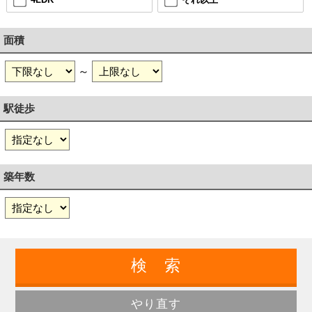
面積
～
駅徒歩
築年数