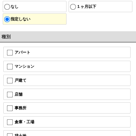
なし
１ヶ月以下
指定しない
種別
アパート
マンション
戸建て
店舗
事務所
倉庫・工場
貸土地