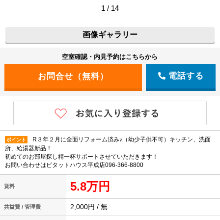
1 / 14
画像ギャラリー
空室確認・内見予約はこちらから
電話する
R３年２月に全面リフォーム済み♪（幼少子供不可）キッチン、洗面
ポイント
所、給湯器新品！
初めてのお部屋探し精一杯サポートさせていただきます！
お問い合わせはピタットハウス平成店096-366-8800
5.8万円
賃料
2,000円 / 無
共益費 / 管理費