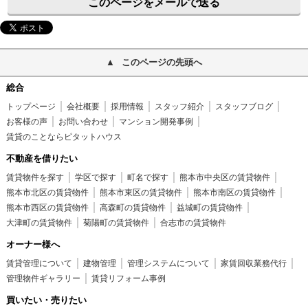
このページをメールで送る
このページの先頭へ
総合
トップページ
会社概要
採用情報
スタッフ紹介
スタッフブログ
お客様の声
お問い合わせ
マンション開発事例
賃貸のことならピタットハウス
不動産を借りたい
賃貸物件を探す
学区で探す
町名で探す
熊本市中央区の賃貸物件
熊本市北区の賃貸物件
熊本市東区の賃貸物件
熊本市南区の賃貸物件
熊本市西区の賃貸物件
高森町の賃貸物件
益城町の賃貸物件
大津町の賃貸物件
菊陽町の賃貸物件
合志市の賃貸物件
オーナー様へ
賃貸管理について
建物管理
管理システムについて
家賃回収業務代行
管理物件ギャラリー
賃貸リフォーム事例
買いたい・売りたい