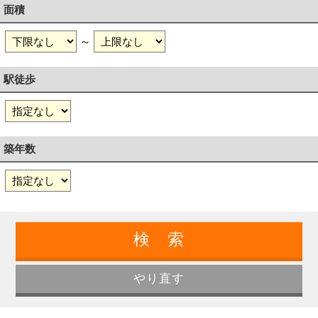
面積
～
駅徒歩
築年数