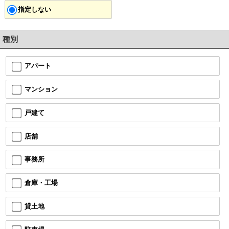
指定しない
種別
アパート
マンション
戸建て
店舗
事務所
倉庫・工場
貸土地