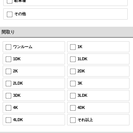
駐車場
その他
間取り
ワンルーム
1K
1DK
1LDK
2K
2DK
2LDK
3K
3DK
3LDK
4K
4DK
4LDK
それ以上