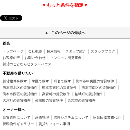
▼もっと条件を指定▼
このページの先頭へ
総合
トップページ
会社概要
採用情報
スタッフ紹介
スタッフブログ
お客様の声
お問い合わせ
マンション開発事例
賃貸のことならピタットハウス
不動産を借りたい
賃貸物件を探す
学区で探す
町名で探す
熊本市中央区の賃貸物件
熊本市北区の賃貸物件
熊本市東区の賃貸物件
熊本市南区の賃貸物件
熊本市西区の賃貸物件
高森町の賃貸物件
益城町の賃貸物件
大津町の賃貸物件
菊陽町の賃貸物件
合志市の賃貸物件
オーナー様へ
賃貸管理について
建物管理
管理システムについて
家賃回収業務代行
管理物件ギャラリー
賃貸リフォーム事例