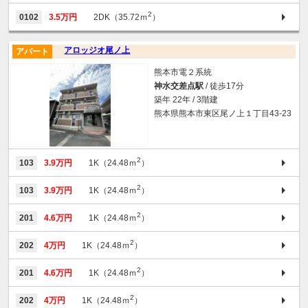
2
0102
3.5万円
2DK（35.72ｍ
）
アロッジオ尾ノ上
アパート
熊本市電２系統
神水交差点駅
/ 徒歩17分
築年 22年 / 3階建
熊本県熊本市東区尾ノ上１丁目43-23
2
103
3.9万円
1K（24.48ｍ
）
2
103
3.9万円
1K（24.48ｍ
）
2
201
4.6万円
1K（24.48ｍ
）
2
202
4万円
1K（24.48ｍ
）
2
201
4.6万円
1K（24.48ｍ
）
2
202
4万円
1K（24.48ｍ
）