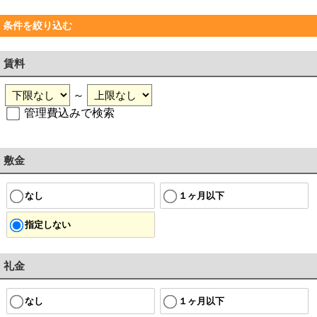
条件を絞り込む
賃料
～
管理費込みで検索
敷金
なし
１ヶ月以下
指定しない
礼金
なし
１ヶ月以下