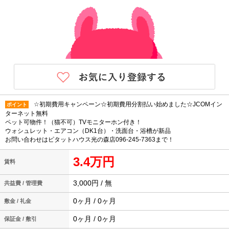
☆初期費用キャンペーン☆初期費用分割払い始めました☆JCOMイン
ポイント
ターネット無料
ペット可物件！（猫不可）TVモニターホン付き！
ウォシュレット・エアコン（DK1台）・洗面台・浴槽が新品
お問い合わせはピタットハウス光の森店096-245-7363まで！
3.4万円
賃料
3,000円 / 無
共益費 / 管理費
0ヶ月 / 0ヶ月
敷金 / 礼金
0ヶ月 / 0ヶ月
保証金 / 敷引