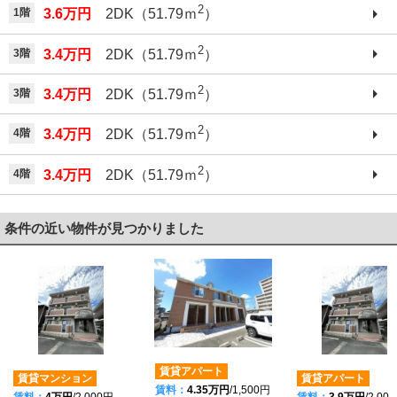
2
1階
3.6万円
2DK（51.79ｍ
）
2
3階
3.4万円
2DK（51.79ｍ
）
2
3階
3.4万円
2DK（51.79ｍ
）
2
4階
3.4万円
2DK（51.79ｍ
）
2
4階
3.4万円
2DK（51.79ｍ
）
条件の近い物件が見つかりました
賃貸アパート
賃貸マンション
賃貸アパート
賃料：
4.35万円
/1,500円