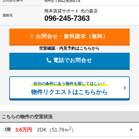
RHS-TB42908574
お問合せ番号
熊本賃貸サポート 光の森店
連絡先
096-245-7363
空室確認・内見予約はこちらから
電話でお問合せ
自分の条件にあう物件を探してほしい！
物件リクエストはこちらから
こちらの物件の空室状況
2
1階
3.6万円
2DK（51.79ｍ
）