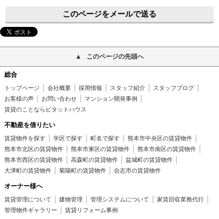
このページをメールで送る
このページの先頭へ
総合
トップページ
会社概要
採用情報
スタッフ紹介
スタッフブログ
お客様の声
お問い合わせ
マンション開発事例
賃貸のことならピタットハウス
不動産を借りたい
賃貸物件を探す
学区で探す
町名で探す
熊本市中央区の賃貸物件
熊本市北区の賃貸物件
熊本市東区の賃貸物件
熊本市南区の賃貸物件
熊本市西区の賃貸物件
高森町の賃貸物件
益城町の賃貸物件
大津町の賃貸物件
菊陽町の賃貸物件
合志市の賃貸物件
オーナー様へ
賃貸管理について
建物管理
管理システムについて
家賃回収業務代行
管理物件ギャラリー
賃貸リフォーム事例