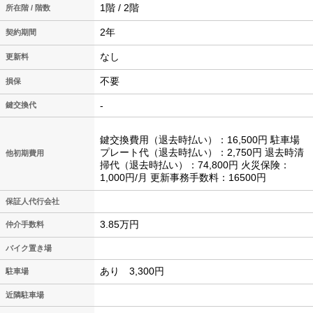
1階 / 2階
所在階 / 階数
2年
契約期間
なし
更新料
不要
損保
-
鍵交換代
鍵交換費用（退去時払い）：16,500円 駐車場
プレート代（退去時払い）：2,750円 退去時清
他初期費用
掃代（退去時払い）：74,800円 火災保険：
1,000円/月 更新事務手数料：16500円
保証人代行会社
3.85万円
仲介手数料
バイク置き場
あり 3,300円
駐車場
近隣駐車場