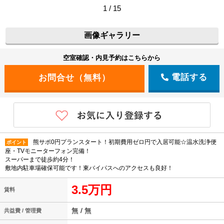
1 / 15
画像ギャラリー
空室確認・内見予約はこちらから
電話する
熊サポ0円プランスタート！初期費用ゼロ円で入居可能☆温水洗浄便
ポイント
座・TVモニーターフォン完備！
スーパーまで徒歩約4分！
敷地内駐車場確保可能です！東バイパスへのアクセスも良好！
3.5万円
賃料
無 / 無
共益費 / 管理費