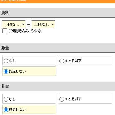
賃料
～
管理費込みで検索
敷金
なし
１ヶ月以下
指定しない
礼金
なし
１ヶ月以下
指定しない