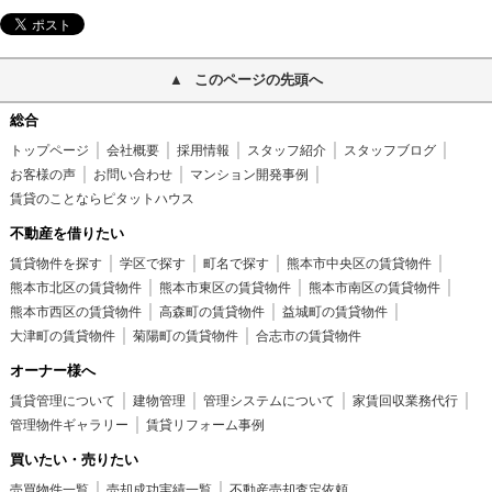
このページの先頭へ
総合
トップページ
会社概要
採用情報
スタッフ紹介
スタッフブログ
お客様の声
お問い合わせ
マンション開発事例
賃貸のことならピタットハウス
不動産を借りたい
賃貸物件を探す
学区で探す
町名で探す
熊本市中央区の賃貸物件
熊本市北区の賃貸物件
熊本市東区の賃貸物件
熊本市南区の賃貸物件
熊本市西区の賃貸物件
高森町の賃貸物件
益城町の賃貸物件
大津町の賃貸物件
菊陽町の賃貸物件
合志市の賃貸物件
オーナー様へ
賃貸管理について
建物管理
管理システムについて
家賃回収業務代行
管理物件ギャラリー
賃貸リフォーム事例
買いたい・売りたい
売買物件一覧
売却成功実績一覧
不動産売却査定依頼