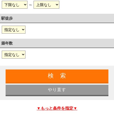
～
駅徒歩
築年数
▼もっと条件を指定▼