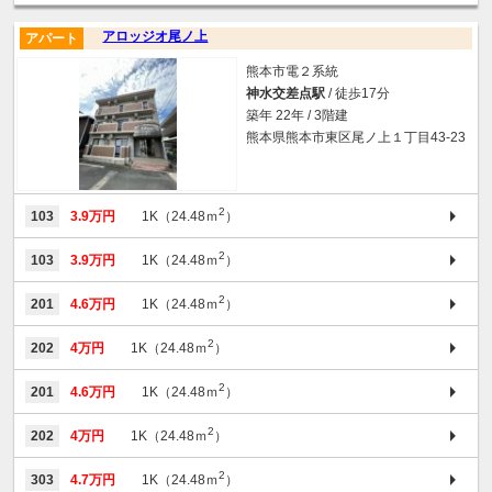
アロッジオ尾ノ上
アパート
熊本市電２系統
神水交差点駅
/ 徒歩17分
築年 22年 / 3階建
熊本県熊本市東区尾ノ上１丁目43-23
2
103
3.9万円
1K（24.48ｍ
）
2
103
3.9万円
1K（24.48ｍ
）
2
201
4.6万円
1K（24.48ｍ
）
2
202
4万円
1K（24.48ｍ
）
2
201
4.6万円
1K（24.48ｍ
）
2
202
4万円
1K（24.48ｍ
）
2
303
4.7万円
1K（24.48ｍ
）