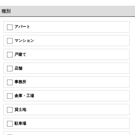
種別
アパート
マンション
戸建て
店舗
事務所
倉庫・工場
貸土地
駐車場