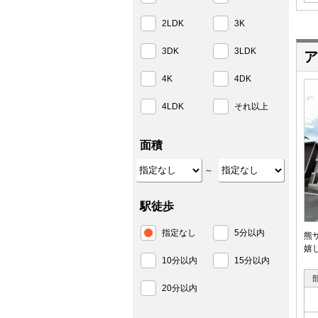
2LDK
3K
3DK
3LDK
ア
4K
4DK
4LDK
それ以上
面積
～
駅徒歩
指定なし
5分以内
熊
嬉
10分以内
15分以内
20分以内