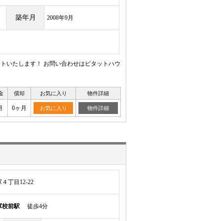
築年月
2008年9月
ートいたします！ お問い合わせはピタットハウ
金
償却
お気に入り
物件詳細
月
0ヶ月
お気に入り
物件詳細
丁目12-22
軍校前駅
徒歩4分