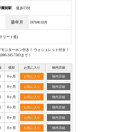
学園前駅
徒歩15分
築年月
1976年10月
ンクリート造)
Vモニターホン付き！ ウォシュレット付き！
245-7363まで！
金
償却
お気に入り
物件詳細
月
0ヶ月
お気に入り
物件詳細
月
0ヶ月
お気に入り
物件詳細
月
0ヶ月
お気に入り
物件詳細
月
0ヶ月
お気に入り
物件詳細
月
0ヶ月
お気に入り
物件詳細
月
0ヶ月
お気に入り
物件詳細