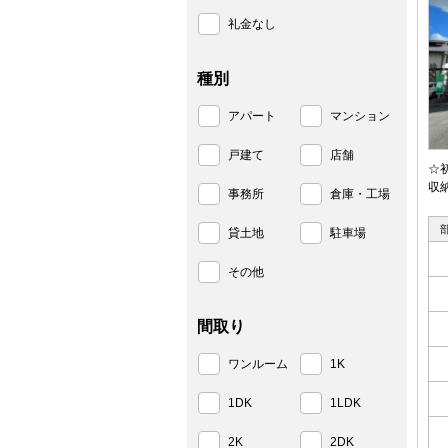
礼金なし
種別
アパート
マンション
戸建て
店舗
☆
収
事務所
倉庫・工場
貸土地
駐車場
その他
間取り
ワンルーム
1K
1DK
1LDK
2K
2DK