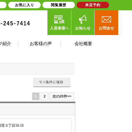
お気に入り
閲覧履歴
来店予約
入居者様へ
お知らせ
お問合せ
フ紹介
お客様の声
会社概要
1
2
次の20件>>
３丁目18-10