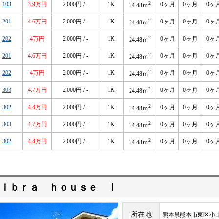
2
103
3.9万円
2,000円 / -
1K
0ヶ月
0ヶ月
0ヶ
24.48ｍ
2
201
4.6万円
2,000円 / -
1K
0ヶ月
0ヶ月
0ヶ
24.48ｍ
2
202
4万円
2,000円 / -
1K
0ヶ月
0ヶ月
0ヶ
24.48ｍ
2
201
4.6万円
2,000円 / -
1K
0ヶ月
0ヶ月
0ヶ
24.48ｍ
2
202
4万円
2,000円 / -
1K
0ヶ月
0ヶ月
0ヶ
24.48ｍ
2
303
4.7万円
2,000円 / -
1K
0ヶ月
0ヶ月
0ヶ
24.48ｍ
2
302
4.4万円
2,000円 / -
1K
0ヶ月
0ヶ月
0ヶ
24.48ｍ
2
303
4.7万円
2,000円 / -
1K
0ヶ月
0ヶ月
0ヶ
24.48ｍ
2
302
4.4万円
2,000円 / -
1K
0ヶ月
0ヶ月
0ヶ
24.48ｍ
ｉｂｒａ ｈｏｕｓｅ Ⅰ
所在地
熊本県熊本市東区小