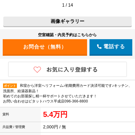
1 / 14
画像ギャラリー
空室確認・内見予約はこちらから
電話する
和室から洋室へリフォーム♪初期費用カード決済可能です♪キッチン、
ポイント
洗面所、給湯器新品！
初めてのお部屋探し精一杯サポートさせていただきます！
お問い合わせはピタットハウス平成店096-366-8800
5.4万円
賃料
2,000円 / 無
共益費 / 管理費