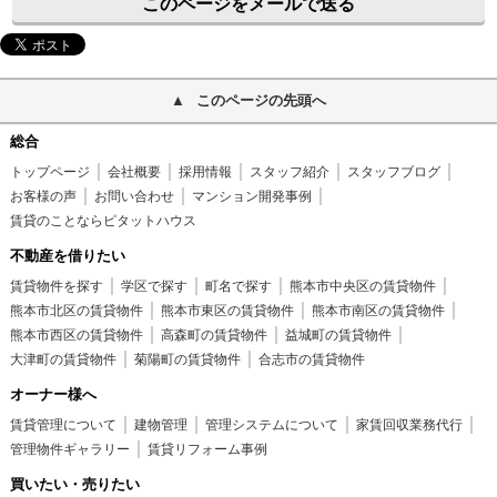
このページをメールで送る
このページの先頭へ
総合
トップページ
会社概要
採用情報
スタッフ紹介
スタッフブログ
お客様の声
お問い合わせ
マンション開発事例
賃貸のことならピタットハウス
不動産を借りたい
賃貸物件を探す
学区で探す
町名で探す
熊本市中央区の賃貸物件
熊本市北区の賃貸物件
熊本市東区の賃貸物件
熊本市南区の賃貸物件
熊本市西区の賃貸物件
高森町の賃貸物件
益城町の賃貸物件
大津町の賃貸物件
菊陽町の賃貸物件
合志市の賃貸物件
オーナー様へ
賃貸管理について
建物管理
管理システムについて
家賃回収業務代行
管理物件ギャラリー
賃貸リフォーム事例
買いたい・売りたい