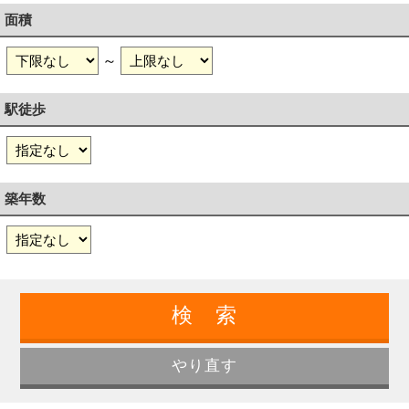
面積
～
駅徒歩
築年数