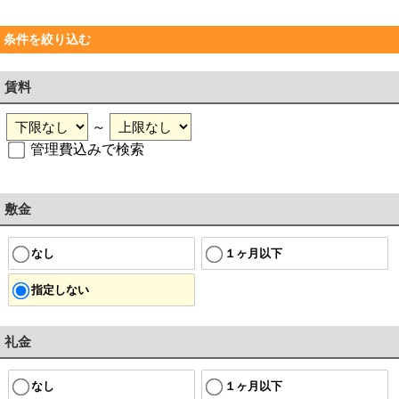
条件を絞り込む
賃料
～
管理費込みで検索
敷金
なし
１ヶ月以下
指定しない
礼金
なし
１ヶ月以下