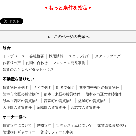
▼もっと条件を指定▼
このページの先頭へ
総合
トップページ
会社概要
採用情報
スタッフ紹介
スタッフブログ
お客様の声
お問い合わせ
マンション開発事例
賃貸のことならピタットハウス
不動産を借りたい
賃貸物件を探す
学区で探す
町名で探す
熊本市中央区の賃貸物件
熊本市北区の賃貸物件
熊本市東区の賃貸物件
熊本市南区の賃貸物件
熊本市西区の賃貸物件
高森町の賃貸物件
益城町の賃貸物件
大津町の賃貸物件
菊陽町の賃貸物件
合志市の賃貸物件
オーナー様へ
賃貸管理について
建物管理
管理システムについて
家賃回収業務代行
管理物件ギャラリー
賃貸リフォーム事例