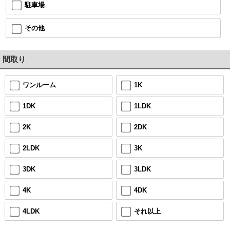
駐車場
その他
間取り
ワンルーム
1K
1DK
1LDK
2K
2DK
2LDK
3K
3DK
3LDK
4K
4DK
4LDK
それ以上