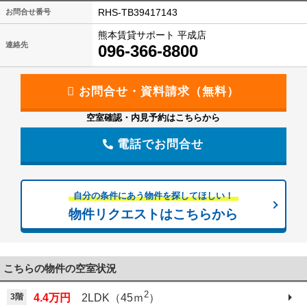
RHS-TB39417143
お問合せ番号
熊本賃貸サポート 平成店
連絡先
096-366-8800
空室確認・内見予約はこちらから
電話でお問合せ
自分の条件にあう物件を探してほしい！
物件リクエストはこちらから
こちらの物件の空室状況
2
3階
4.4万円
2LDK（45ｍ
）