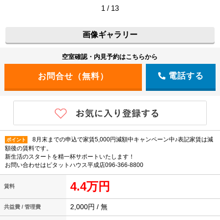
1 / 13
画像ギャラリー
空室確認・内見予約はこちらから
電話する
8月末までの申込で家賃5,000円減額中キャンペーン中♪表記家賃は減
ポイント
額後の賃料です。
新生活のスタートを精一杯サポートいたします！
お問い合わせはピタットハウス平成店096-366-8800
4.4万円
賃料
2,000円 / 無
共益費 / 管理費