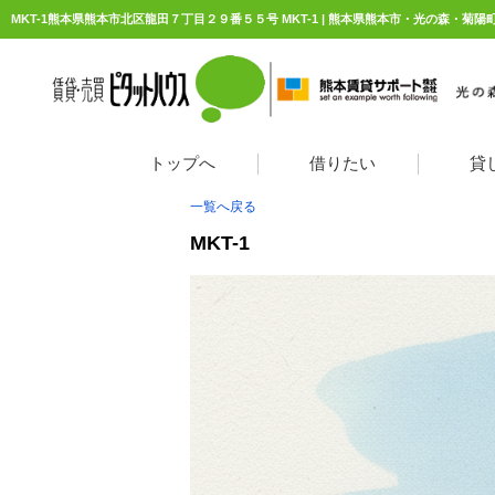
MKT-1熊本県熊本市北区龍田７丁目２９番５５号 MKT-1 | 熊本県熊本市・光の森・
トップへ
借りたい
貸
一覧へ戻る
MKT-1