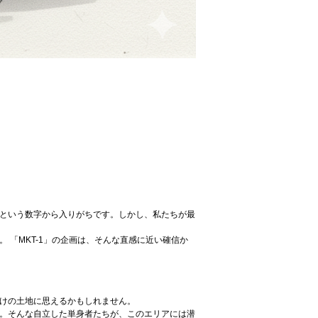
」という数字から入りがちです。しかし、私たちが最
 「MKT-1」の企画は、そんな直感に近い確信か
向けの土地に思えるかもしれません。
い。そんな自立した単身者たちが、このエリアには潜