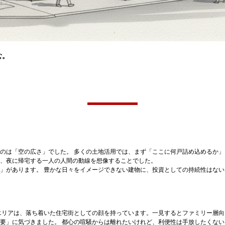
む。
のは「空の広さ」でした。 多くの土地活用では、まず「ここに何戸詰め込めるか
、夜に帰宅する一人の人間の動線を想像することでした。
があります。 豊かな日々をイメージできない建物に、投資としての持続性はない。
エリアは、落ち着いた住宅街としての顔を持っています。一見するとファミリー層
要」に気づきました。 都心の喧騒からは離れたいけれど、利便性は手放したくな