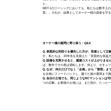
と。
MKT-1のリーシングにおいても、私たちは数字
質」。それが、結果としてオーナー様の資産を守る
オーナー様の疑問に寄り添う：Q&A
Q. 表面的な利回りを優先した方が、投資として正
す。私たちは、30年先を見据えた「実質的な収益
Q. 設備を充実させると、建築コストが上がりませ
ば、数年でその差は逆転します。何より、セキュリ
Q. なぜ、仲介だけでなく「企画」から「管理」ま
を企画にフィードバックし、建てた後の運用まで責
Q. 自分の土地でも、同じようなRCマンションは
つの正解。お客様の土地には、また別の、たった一