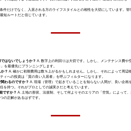
上の条件だけでなく、入居される方のライフスタイルとの相性を大切にしています。
最短ルートだと信じています。
解ではないでしょうか？
A. 数字上の利回りは大切です。しかし、メンテナンス費
力」を最優先にプランニングします。
んか？
A. 確かに初期費用は数％上がるかもしれません。しかし、それによって周辺
ティへの投資は「質の良い入居者」を呼ぶフィルターになります。
で関わるのですか？
A. 現場（管理）で起きていることを知らない人間が、良い企
任を持つ。それがプロとしての誠実さだと考えています。
可能ですか？
A. 土地の形状、法規制、そして何よりそのエリアの「空気」によって、
つの正解があるはずです。