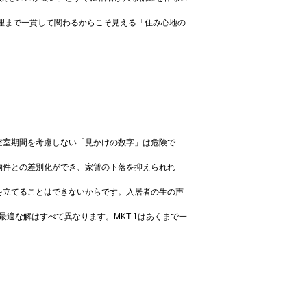
管理まで一貫して関わるからこそ見える「住み心地の
や空室期間を考慮しない「見かけの数字」は危険で
物件との差別化ができ、家賃の下落を抑えられれ
画を立てることはできないからです。入居者の生の声
最適な解はすべて異なります。MKT-1はあくまで一