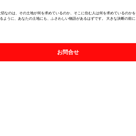
大切なのは、その土地が何を求めているのか、そこに住む人は何を求めているのか
でいるように、あなたの土地にも、ふさわしい物語があるはずです。 大きな決断の前
お問合せ