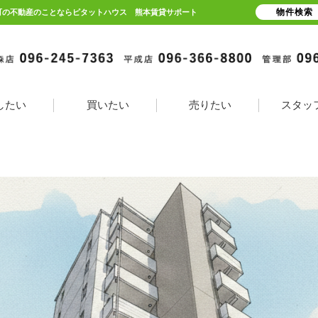
物件検索
菊陽町の不動産のことならピタットハウス 熊本賃貸サポート
したい
買いたい
売りたい
スタッ