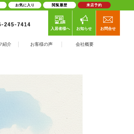
お気に入り
閲覧履歴
来店予約
入居者様へ
お知らせ
お問合せ
フ紹介
お客様の声
会社概要