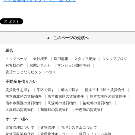
このページの先頭へ
総合
トップページ
会社概要
採用情報
スタッフ紹介
スタッフブログ
お客様の声
お問い合わせ
マンション開発事例
賃貸のことならピタットハウス
不動産を借りたい
賃貸物件を探す
学区で探す
町名で探す
熊本市中央区の賃貸物件
熊本市北区の賃貸物件
熊本市東区の賃貸物件
熊本市南区の賃貸物件
熊本市西区の賃貸物件
高森町の賃貸物件
益城町の賃貸物件
大津町の賃貸物件
菊陽町の賃貸物件
合志市の賃貸物件
オーナー様へ
賃貸管理について
建物管理
管理システムについて
家賃回収業務代行
管理物件ギャラリー
賃貸リフォーム事例