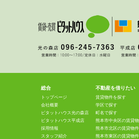
総合
不動産を借りたい
トップページ
賃貸物件を探す
会社概要
学区で探す
ピタットハウス光の森店
町名で探す
ピタットハウス平成店
熊本市中央区の賃貸物
採用情報
熊本市北区の賃貸物件
スタッフ紹介
熊本市東区の賃貸物件