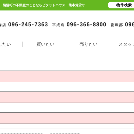
物件検索
お問合せフォーム熊本市中央区保田窪1丁目 プリマベラデ保田窪 | 熊本県熊本市・光の森・菊陽町の不動産のことならピタットハウス 熊本賃貸サポート
したい
買いたい
売りたい
スタッ