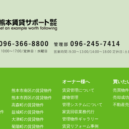
オーナー様へ
買いた
賃貸管理について
売買物件
熊本市南区の賃貸物件
建物管理
売却成功
熊本市西区の賃貸物件
管理システムについて
不動産売
高森町の賃貸物件
件
家賃回収業務代行
益城町の賃貸物件
管理物件ギャラリー
大津町の賃貸物件
賃貸リフォーム事例
菊陽町の賃貸物件