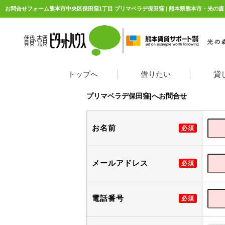
トップへ
借りたい
貸
プリマベラデ保田窪|へお問合せ
お名前
必須
メールアドレス
必須
電話番号
必須