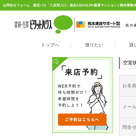
トップへ
借りたい
貸
空室
お名
メー
問合