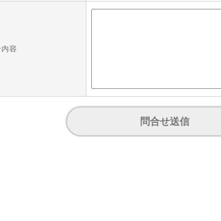
せ内容
問合せ送信