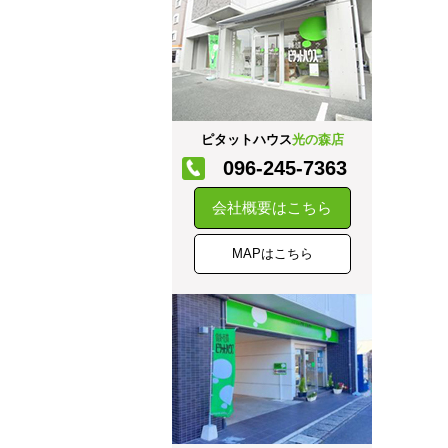
ピタットハウス
光の森店
096-245-7363
会社概要はこちら
MAPはこちら