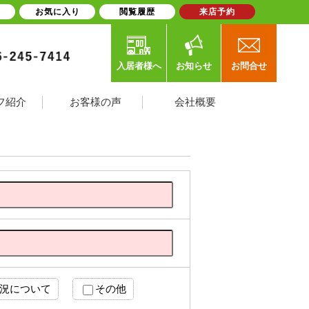
お気に入り
閲覧履歴
来店予約
入居者様へ
お知らせ
お問合せ
フ紹介
お客様の声
会社概要
況について
その他