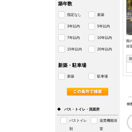
築年数
指定なし
新築
3年以内
5年以内
7年以内
10年以内
雨
浴
15年以内
20年以内
新築・駐車場
新築
駐車場
棟
◆ バス・トイレ・洗面所
バストイレ
追焚機能浴
別
室