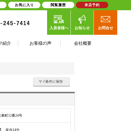
お気に入り
閲覧履歴
来店予約
入居者様へ
お知らせ
お問合せ
フ紹介
お客様の声
会社概要
東町12番24号
駅
徒歩14分