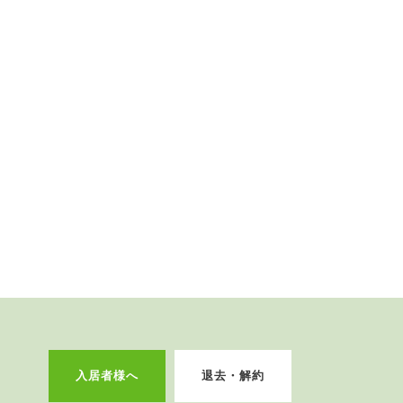
入居者様へ
退去・解約