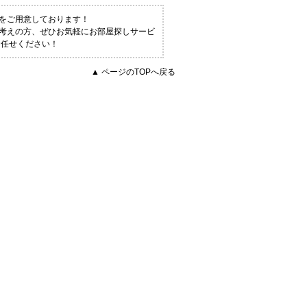
をご用意しております！
お考えの方、ぜひお気軽にお部屋探しサービ
お任せください！
▲ ページのTOPへ戻る