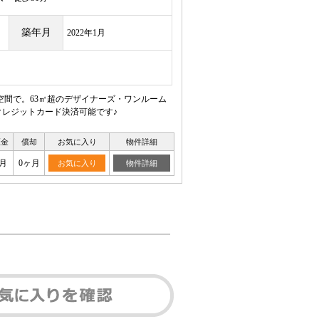
築年月
2022年1月
間で。63㎡超のデザイナーズ・ワンルーム
クレジットカード決済可能です♪
証金
償却
お気に入り
物件詳細
月
0ヶ月
お気に入り
物件詳細