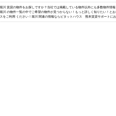
堀川 賃貸の物件をお探しですか？当社では掲載している物件以外にも多数物件情報
堀川 の物件一覧の中でご希望の物件が見つからない！もっと詳しく知りたい！と
スをご利用 ください！堀川 関連の情報ならピタットハウス 熊本賃貸サポートに