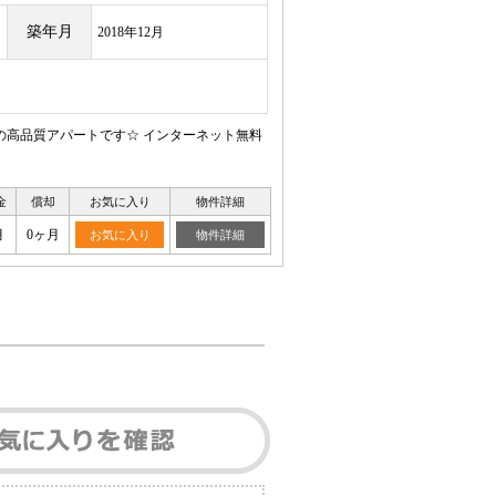
築年月
2018年12月
の高品質アパートです☆ インターネット無料
金
償却
お気に入り
物件詳細
月
0ヶ月
お気に入り
物件詳細