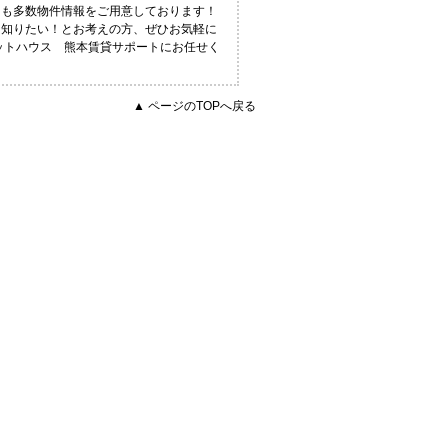
にも多数物件情報をご用意しております！
く知りたい！とお考えの方、ぜひお気軽に
タットハウス 熊本賃貸サポートにお任せく
▲ ページのTOPへ戻る