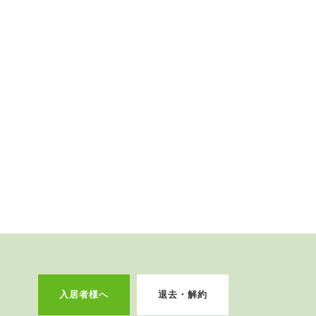
入居者様へ
退去・解約