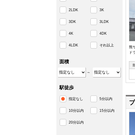
2LDK
3K
3DK
3LDK
4K
4DK
4LDK
それ以上
熊
ド
面積
～
駅徒歩
指定なし
5分以内
プ
10分以内
15分以内
20分以内