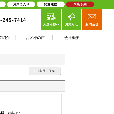
お気に入り
閲覧履歴
来店予約
入居者様へ
お知らせ
お問合せ
フ紹介
お客様の声
会社概要
1
名駅
徒歩21分